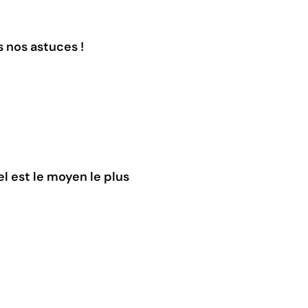
s nos astuces !
l est le moyen le plus