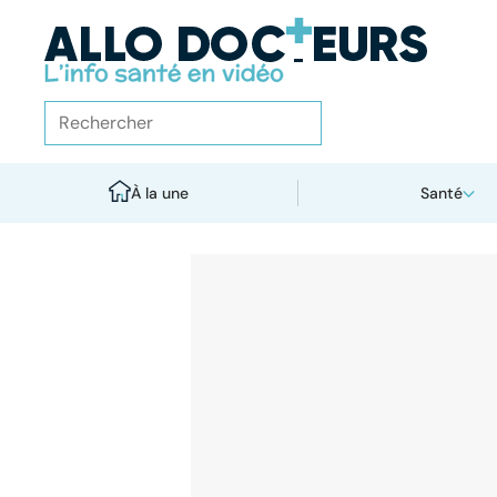
À la une
Santé