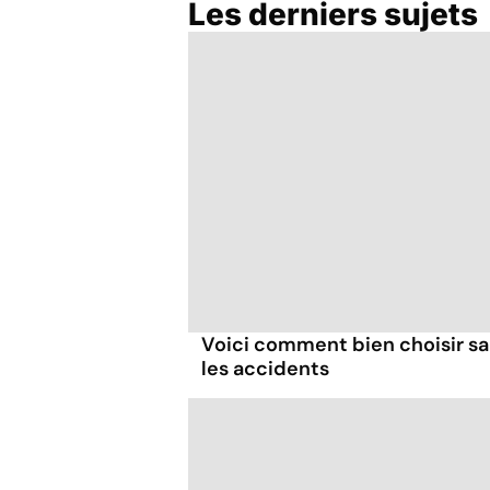
Les derniers sujets
Bien respirer grâce
aux plantes : toutes
nos recettes
Voici comment bien choisir sa 
les accidents