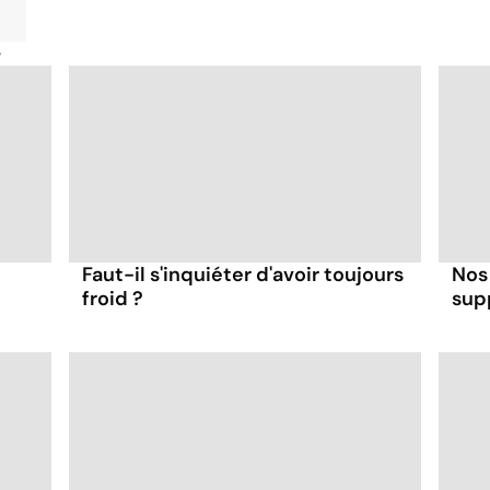
é
Faut-il s'inquiéter d'avoir toujours
Nos
froid ?
supp