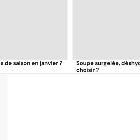
s de saison en janvier ?
Soupe surgelée, déshyd
choisir ?