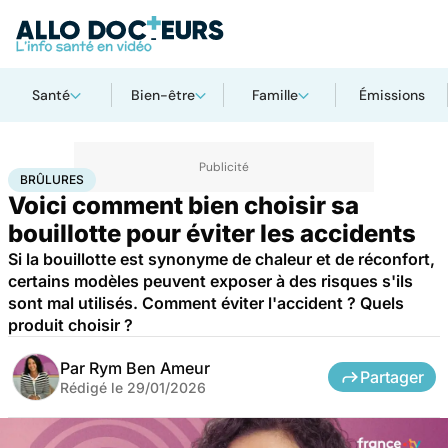
Santé
Bien-être
Famille
Émissions
Accueil
Bien-être
Brûlures
BRÛLURES
Voici comment bien choisir sa
bouillotte pour éviter les accidents
Si la bouillotte est synonyme de chaleur et de réconfort,
certains modèles peuvent exposer à des risques s'ils
sont mal utilisés. Comment éviter l'accident ? Quels
produit choisir ?
Par
Rym Ben Ameur
Partager
Rédigé le
29/01/2026