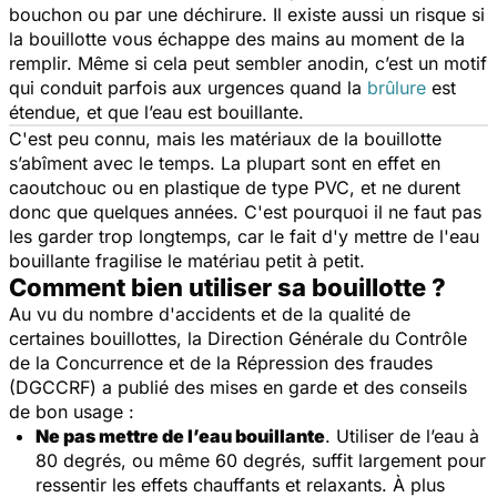
bouchon ou par une déchirure. Il existe aussi un risque si
la bouillotte vous échappe des mains au moment de la
remplir. Même si cela peut sembler anodin, c’est un motif
qui conduit parfois aux urgences quand la
brûlure
est
étendue, et que l’eau est bouillante.
C'est peu connu, mais les matériaux de la bouillotte
s’abîment avec le temps. La plupart sont en effet en
caoutchouc ou en plastique de type PVC, et ne durent
donc que quelques années. C'est pourquoi il ne faut pas
les garder trop longtemps, car le fait d'y mettre de l'eau
bouillante fragilise le matériau petit à petit.
Comment bien utiliser sa bouillotte ?
Au vu du nombre d'accidents et de la qualité de
certaines bouillottes, la Direction Générale du Contrôle
de la Concurrence et de la Répression des fraudes
(DGCCRF) a publié des mises en garde et des conseils
de bon usage :
Ne pas mettre de l’eau bouillante
. Utiliser de l’eau à
80 degrés, ou même 60 degrés, suffit largement pour
ressentir les effets chauffants et relaxants. À plus