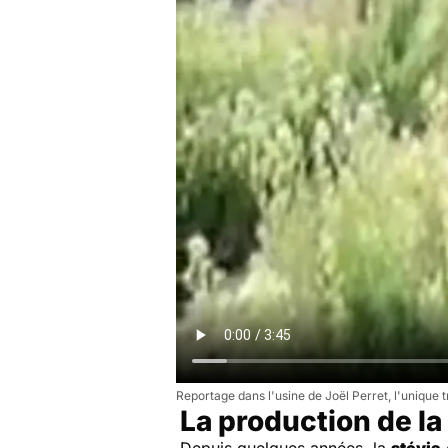
Reportage dans l'usine de Joël Perret, l'unique 
La production de la
Depuis quelques années, la
stévia