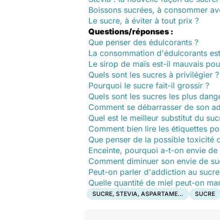
Boissons sucrées, à consommer av
Le sucre, à éviter à tout prix ?
Questions/réponses :
Que penser des édulcorants ?
La consommation d'édulcorants est
Le sirop de maïs est-il mauvais pou
Quels sont les sucres à privilégier ?
Pourquoi le sucre fait-il grossir ?
Quels sont les sucres les plus dang
Comment se débarrasser de son add
Quel est le meilleur substitut du suc
Comment bien lire les étiquettes p
Que penser de la possible toxicité 
Enceinte, pourquoi a-t-on envie de 
Comment diminuer son envie de su
Peut-on parler d'addiction au sucre
Quelle quantité de miel peut-on man
SUCRE, STEVIA, ASPARTAME…
SUCRE