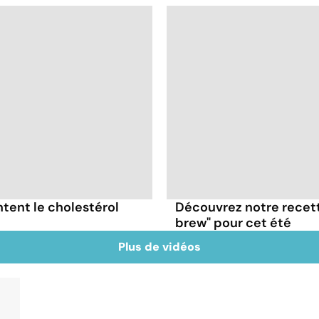
tent le cholestérol
Découvrez notre recett
brew" pour cet été
Plus de vidéos