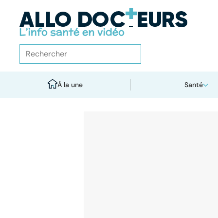
À la une
Santé