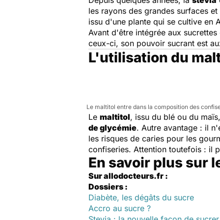
les rayons des grandes surfaces et 
issu d'une plante qui se cultive e
Avant d'être intégrée aux sucrettes
ceux-ci, son pouvoir sucrant est au
L'utilisation du malt
Le maltitol entre dans la composition des confise
Le
maltitol
, issu du blé ou du maïs
de glycémie
. Autre avantage : il 
les risques de caries pour les gour
confiseries. Attention toutefois : il p
En savoir plus sur l
Sur allodocteurs.fr :
Dossiers :
Diabète, les dégâts du sucre
Accro au sucre ?
Stevia : la nouvelle façon de sucrer