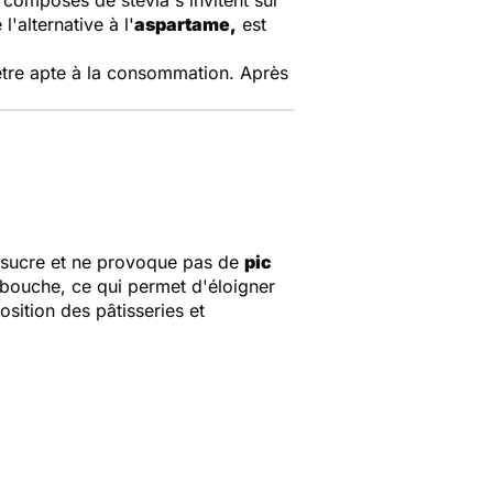
'alternative à l'
aspartame,
est
r être apte à la consommation. Après
le sucre et ne provoque pas de
pic
a bouche, ce qui permet d'éloigner
sition des pâtisseries et