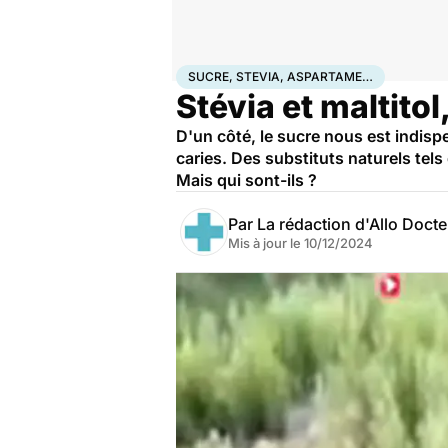
Accueil
Bien-être
Nutrition
Sucre, stevia, asparta
SUCRE, STEVIA, ASPARTAME…
Stévia et maltitol
D'un côté, le sucre nous est indispe
caries. Des substituts naturels tels
Mais qui sont-ils ?
Par
La rédaction d'Allo Doct
Mis à jour le
10/12/2024