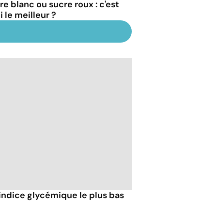
re blanc ou sucre roux : c'est
 le meilleur ?
l'indice glycémique le plus bas