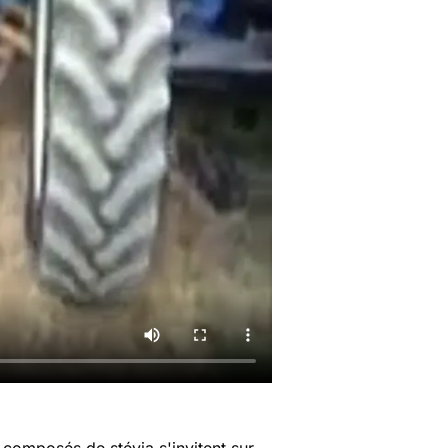
 composés de stévia s'invitent sur