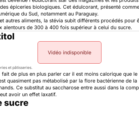
des épiceries biologiques. Cet édulcorant, présenté comme l
n Amérique du Sud, notamment au Paraguay.
 et autres aliments, la stévia subit différents procédés pou
x alentours de 300 à 400 fois supérieur à celui du sucre.
itol
Vidéo indisponible
ries et pâtisseries.
, fait de plus en plus parler car il est moins calorique que 
n'est quasiment pas métabolisé par la flore bactérienne de l
mands. Ce substitut au saccharose entre aussi dans la compo
eut avoir un effet laxatif.
e sucre