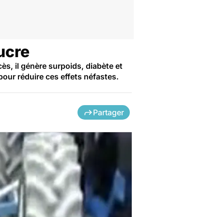
sucre
ès, il génère surpoids, diabète et
 pour réduire ces effets néfastes.
Partager