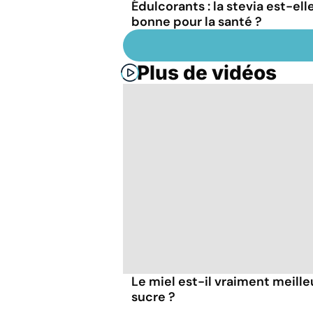
Édulcorants : la stevia est-ell
bonne pour la santé ?
Plus de vidéos
Le miel est-il vraiment meille
sucre ?