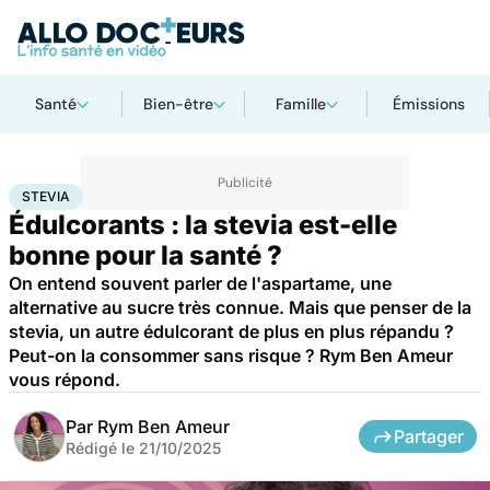
Santé
Bien-être
Famille
Émissions
Accueil
Bien-être
Nutrition
Stevia
STEVIA
Édulcorants : la stevia est-elle
bonne pour la santé ?
On entend souvent parler de l'aspartame, une
alternative au sucre très connue. Mais que penser de la
stevia, un autre édulcorant de plus en plus répandu ?
Peut-on la consommer sans risque ? Rym Ben Ameur
vous répond.
Par
Rym Ben Ameur
Partager
Rédigé le
21/10/2025