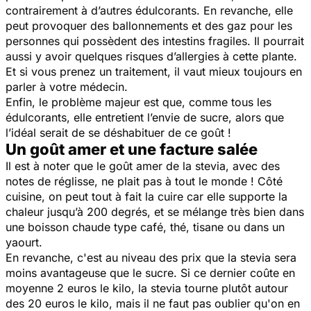
contrairement à d’autres édulcorants. En revanche, elle
peut provoquer des ballonnements et des gaz pour les
personnes qui possèdent des intestins fragiles. Il pourrait
aussi y avoir quelques risques d’allergies à cette plante.
Et si vous prenez un traitement, il vaut mieux toujours en
parler à votre médecin.
Enfin, le problème majeur est que, comme tous les
édulcorants, elle entretient l’envie de sucre, alors que
l’idéal serait de se déshabituer de ce goût !
Un goût amer et une facture salée
Il est à noter que le goût amer de la stevia, avec des
notes de réglisse, ne plait pas à tout le monde ! Côté
cuisine, on peut tout à fait la cuire car elle supporte la
chaleur jusqu’à 200 degrés, et se mélange très bien dans
une boisson chaude type café, thé, tisane ou dans un
yaourt.
En revanche, c'est au niveau des prix que la stevia sera
moins avantageuse que le sucre. Si ce dernier coûte en
moyenne 2 euros le kilo, la stevia tourne plutôt autour
des 20 euros le kilo, mais il ne faut pas oublier qu'on en