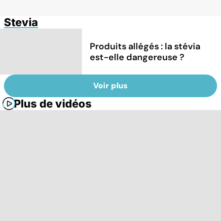
Stevia
Produits allégés : la stévia
est-elle dangereuse ?
Voir plus
Plus de vidéos