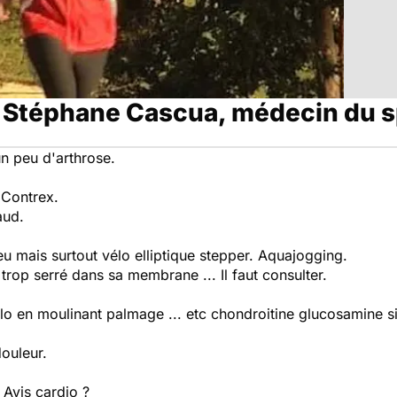
 Stéphane Cascua, médecin du s
un peu d'arthrose.
, Contrex.
aud.
u mais surtout vélo elliptique stepper. Aquajogging.
trop serré dans sa membrane ... Il faut consulter.
élo en moulinant palmage ... etc chondroitine glucosamine sili
ouleur.
 Avis cardio ?