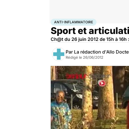
Accueil
Santé
Maladies
Anti-inflammatoire
ANTI-INFLAMMATOIRE
Sport et articulat
Ch@t du 26 juin 2012 de 15h à 16h 
Par
La rédaction d'Allo Doct
Rédigé le
26/06/2012