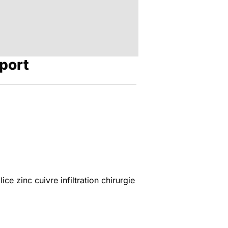
port
ce zinc cuivre infiltration chirurgie