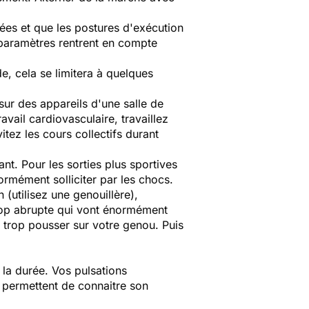
ées et que les postures d'exécution
s paramètres rentrent en compte
, cela se limitera à quelques
 sur des appareils d'une salle de
avail cardiovasculaire, travaillez
tez les cours collectifs durant
ant. Pour les sorties plus sportives
rmément solliciter par les chocs.
 (utilisez une genouillère),
trop abrupte qui vont énormément
s trop pousser sur votre genou. Puis
, la durée. Vos pulsations
 permettent de connaitre son