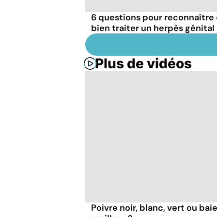
6 questions pour reconnaître 
bien traiter un herpès génital
Plus de vidéos
Poivre noir, blanc, vert ou bai