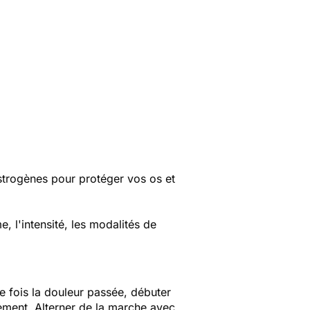
œstrogènes pour protéger vos os et
e, l'intensité, les modalités de
e fois la douleur passée, débuter
vement. Alterner de la marche avec