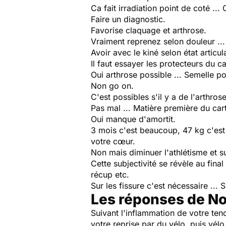
Ca fait irradiation point de coté ...
Faire un diagnostic.
Favorise claquage et arthrose.
Vraiment reprenez selon douleur ...
Avoir avec le kiné selon état articula
Il faut essayer les protecteurs du c
Oui arthrose possible ... Semelle pou
Non go on.
C'est possibles s'il y a de l'arthrose 
Pas mal ... Matière première du cart
Oui manque d'amortit.
3 mois c'est beaucoup, 47 kg c'est 
votre cœur.
Non mais diminuer l'athlétisme et su
Cette subjectivité se révèle au final
récup etc.
Sur les fissure c'est nécessaire ... 
Les réponses de No
Suivant l'inflammation de votre ten
votre reprise par du vélo, puis vél