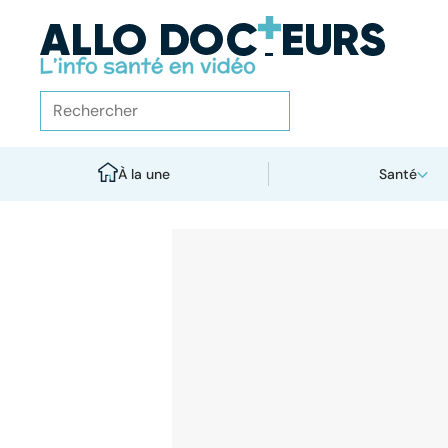
À la une
Santé