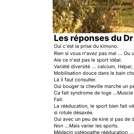
Les réponses du Dr
Oui c'est la prise du kimono.
Rien si vous n'avez pas mal ... Ou 
Aie ce n'est pas le sport idéal.
Variété diversité ... calcium, Hépar
Mobilisation douce dans le bain ch
Là il faut consulter.
Oui bouger la cheville marche un pe
Ca fait syndrome de loge ...Muscle 
Fait.
La rééducation, le sport bien fait v
si rotule désaxée.
Oui avec un peu de kiné si pas de d
Non ...Mais varier les sports.
Médecin ostéopathe rééducation ...