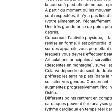
la course à pied afin de ne pas repr
A partir du moment où les mouvemen
sont respectées, il n'y a pas lieu 
(votre alimentation, l'échauffement,
Une très grande prise de poids peu
degrés.
Concernant l'activité physique, il f
remise en forme. Il est primordial d
sur des appareils vous permettant d
lesquels vous devrez effectuer be
Articulations principales à surveill
(descentes en montagne), surveillez
Cela va dépendre du seuil de douleur
préférez les terrains plats (dans l
solliciter vos genoux. Concernant l
augmentez progressivement l'inclina
Ostéo...
Différents points rentrent en compte
cardiaques peuvent être analysés 
rythme cardiaque en temps réel dan