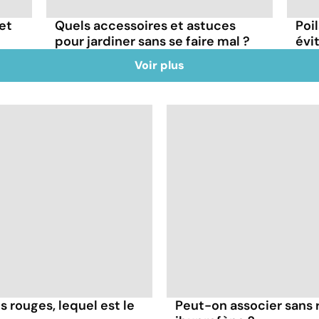
et
Quels accessoires et astuces
Poi
pour jardiner sans se faire mal ?
évit
Voir plus
es rouges, lequel est le
Peut-on associer sans 