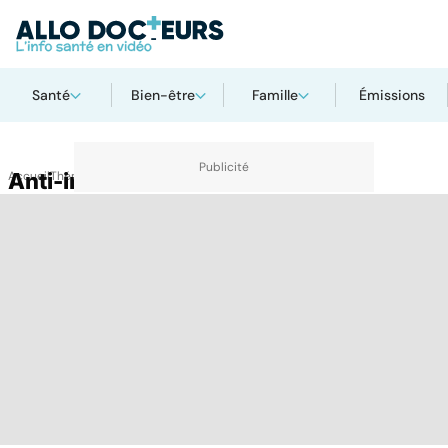
Santé
Bien-être
Famille
Émissions
Accueil
Anti-inflammatoires
Thématiques