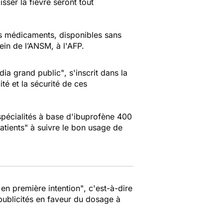
sser la fièvre seront tout
 médicaments, disponibles sans
ein de l’ANSM, à l'AFP.
édia grand public"
, s'inscrit dans la
té et la sécurité de ces
pécialités à base d'ibuprofène 400
patients"
à suivre le bon usage de
 en première intention"
, c'est-à-dire
publicités en faveur du dosage à