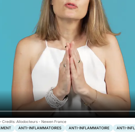
Allodocteurs - Newen France
AMENT
ANTI-INFLAMMATOIRES
ANTI-INFLAMMATOIRE
ANTI-INF