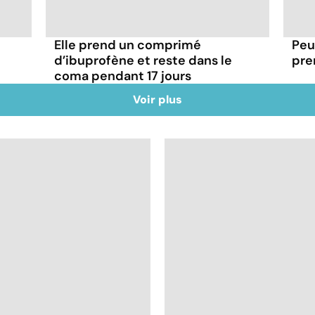
Elle prend un comprimé
Peu
d’ibuprofène et reste dans le
pre
coma pendant 17 jours
Voir plus