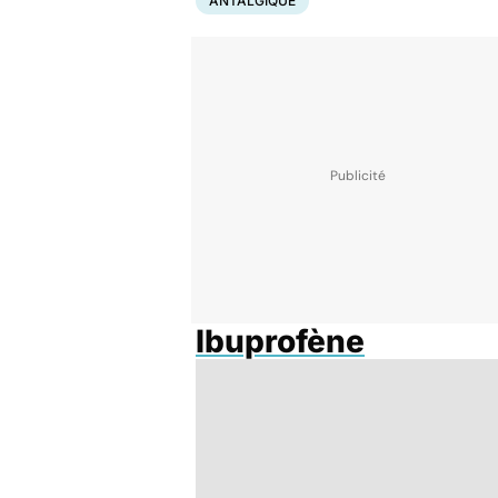
ANTALGIQUE
Ibuprofène