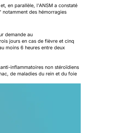
 et, en parallèle, l'ANSM a constaté
e"
notamment des hémorragies
 sur demande au
rois jours en cas de fièvre et cinq
'au moins 6 heures entre deux
 anti-inflammatoires non stéroïdiens
omac, de maladies du rein et du foie