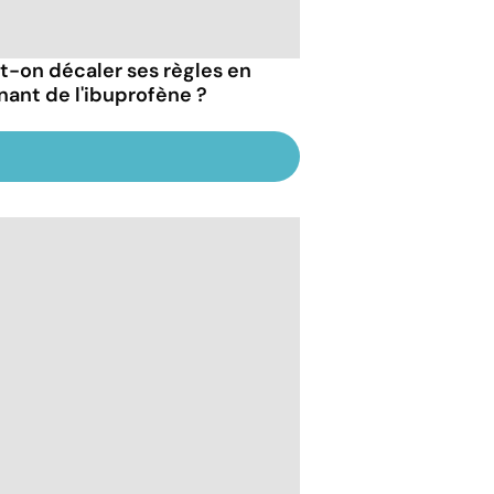
t-on décaler ses règles en
nant de l'ibuprofène ?