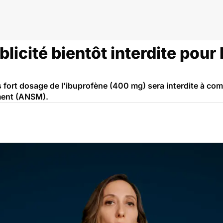
blicité bientôt interdite pour
s fort dosage de l'ibuprofène (400 mg) sera interdite à com
ament (ANSM).