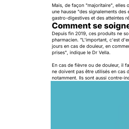
Mais, de façon
"majoritaire"
, elles
une hausse
"des signalements des e
gastro-digestives et des atteintes r
Comment se soigner
Depuis fin 2019, ces produits ne s
pharmacien.
"L'important, c'est d'e
jours en cas de douleur, en commen
prises"
, indique le Dr Vella.
En cas de fièvre ou de douleur, il 
ne doivent pas être utilisés en cas 
notamment. Ils sont aussi contre-in