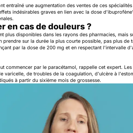
 ont entraîné une augmentation des ventes de ces spécialités
ffets indésirables graves en lien avec la dose d'ibuprofèn
énales.
 en cas de douleurs ?
ont plus disponibles dans les rayons des pharmacies, mais
n prendre sur la durée la plus courte possible, pas plus de t
çant par la dose de 200 mg et en respectant l'intervalle d
faut commencer par le paracétamol, rappelle cet expert. Les
de varicelle, de troubles de la coagulation, d'ulcère à l'est
diqués à partir du sixième mois de grossesse.