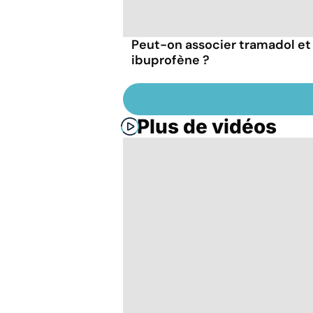
Peut-on associer tramadol et
ibuprofène ?
Plus de vidéos