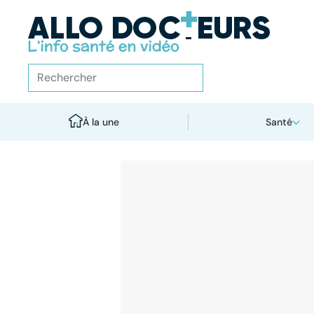
À la une
Santé