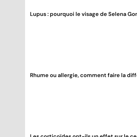
Lupus : pourquoi le visage de Selena Gom
Rhume ou allergie, comment faire la dif
Les corticoïdes ont-ils un effet sur le c