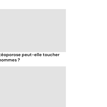
stéoporose peut-elle toucher
 hommes ?