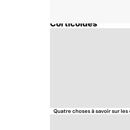
Corticoïdes
Accueil
Thématiques
Quatre choses à savoir sur les