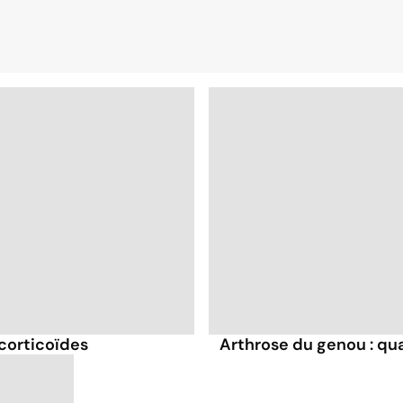
 corticoïdes
Arthrose du genou : quan