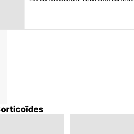
Corticoïdes