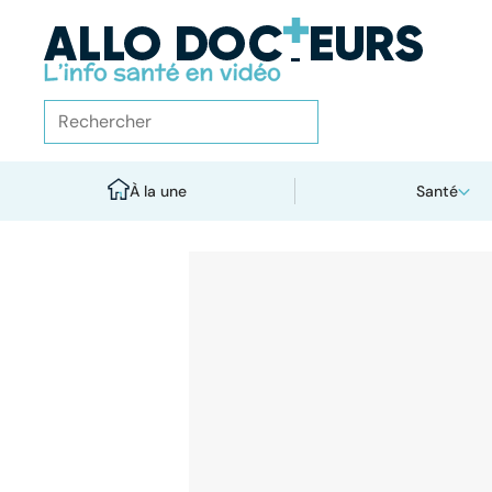
À la une
Santé