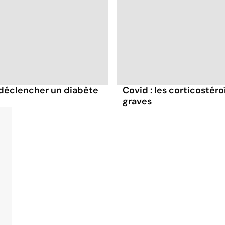
déclencher un diabète
Covid : les corticostéro
graves