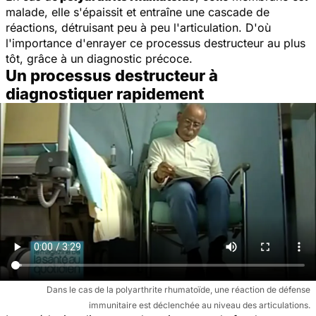
malade, elle s'épaissit et entraîne une cascade de
réactions, détruisant peu à peu l'articulation. D'où
l'importance d'enrayer ce processus destructeur au plus
tôt, grâce à un diagnostic précoce.
Un processus destructeur à
diagnostiquer rapidement
Dans le cas de la polyarthrite rhumatoïde, une réaction de défense
immunitaire est déclenchée au niveau des articulations.