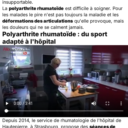
insupportable.
La
polyarthrite rhumatoïde
est difficile à soigner. Pour
les malades le pire n'est pas toujours la maladie et les
déformations des articulations
qu'elle provoque, mais
les douleurs qui ne se calment jamais.
Polyarthrite rhumatoïde : du sport
adapté à l'hôpital
Depuis 2014, le service de rhumatologie de l'hôpital de
Hautepierre, à Strasbourg, propose des
séances de