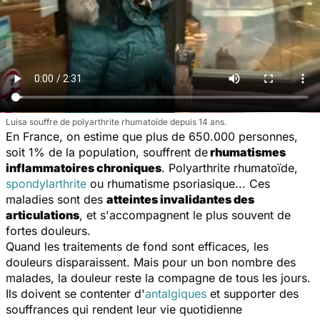
Luisa souffre de polyarthrite rhumatoïde depuis 14 ans.
En France, on estime que plus de 650.000 personnes,
soit 1% de la population, souffrent de
rhumatismes
inflammatoires chroniques
. Polyarthrite rhumatoïde,
spondylarthrite
ou rhumatisme psoriasique... Ces
maladies sont des
atteintes invalidantes des
articulations
, et s'accompagnent le plus souvent de
fortes douleurs.
Quand les traitements de fond sont efficaces, les
douleurs disparaissent. Mais pour un bon nombre des
malades, la douleur reste la compagne de tous les jours.
Ils doivent se contenter d'
antalgiques
et supporter des
souffrances qui rendent leur vie quotidienne