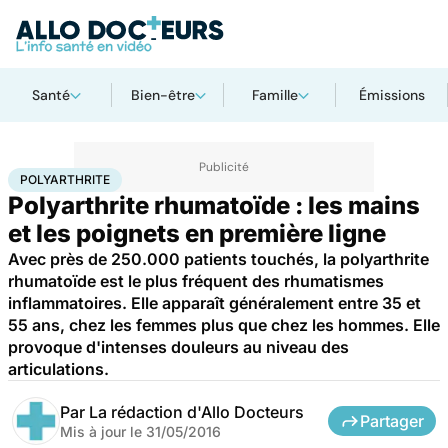
Santé
Bien-être
Famille
Émissions
Accueil
Santé
Maladies
Polyarthrite
POLYARTHRITE
Polyarthrite rhumatoïde : les mains
et les poignets en première ligne
Avec près de 250.000 patients touchés, la polyarthrite
rhumatoïde est le plus fréquent des rhumatismes
inflammatoires. Elle apparaît généralement entre 35 et
55 ans, chez les femmes plus que chez les hommes. Elle
provoque d'intenses douleurs au niveau des
articulations.
Par
La rédaction d'Allo Docteurs
Partager
Mis à jour le
31/05/2016