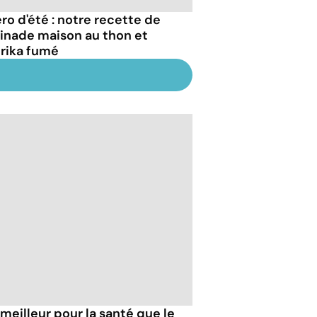
ro d'été : notre recette de
tinade maison au thon et
rika fumé
 meilleur pour la santé que le