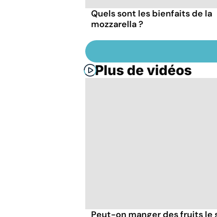
Quels sont les bienfaits de la
mozzarella ?
Plus de vidéos
Peut-on manger des fruits le s