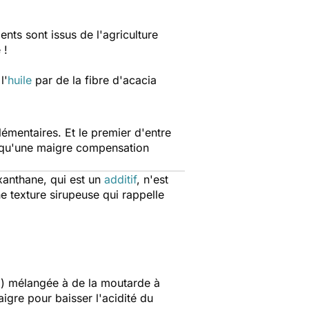
ents sont issus de l'agriculture
 !
l'
huile
par de la fibre d'acacia
lémentaires. Et le premier d'entre
nc qu'une maigre compensation
 xanthane, qui est un
additif
, n'est
e texture sirupeuse qui rappelle
5%) mélangée à de la moutarde à
aigre pour baisser l'acidité du