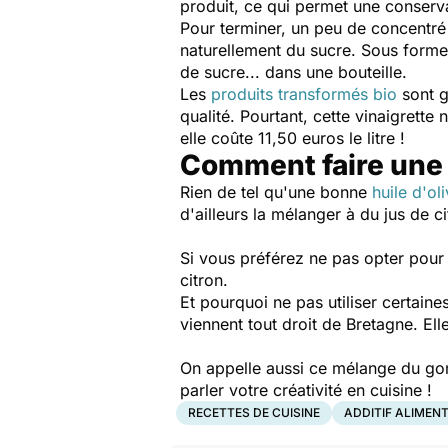
produit, ce qui permet une conserv
Pour terminer, un peu de concentré
naturellement du sucre. Sous forme
de sucre... dans une bouteille.
Les
produits transformés bio
sont g
qualité. Pourtant, cette vinaigrett
elle coûte 11,50 euros le litre !
Comment faire une
Rien de tel qu'une bonne
huile d'ol
d'ailleurs la mélanger à du jus de
Si vous préférez ne pas opter pour d
citron.
Et pourquoi ne pas utiliser certai
viennent tout droit de Bretagne. El
On appelle aussi ce mélange du go
parler votre créativité en cuisine !
RECETTES DE CUISINE
ADDITIF ALIMENT