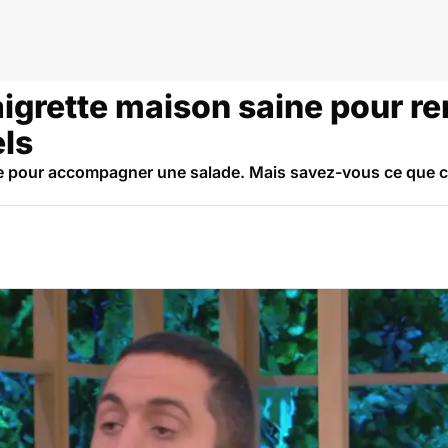
aigrette maison saine pour r
els
te pour accompagner une salade. Mais savez-vous ce que c