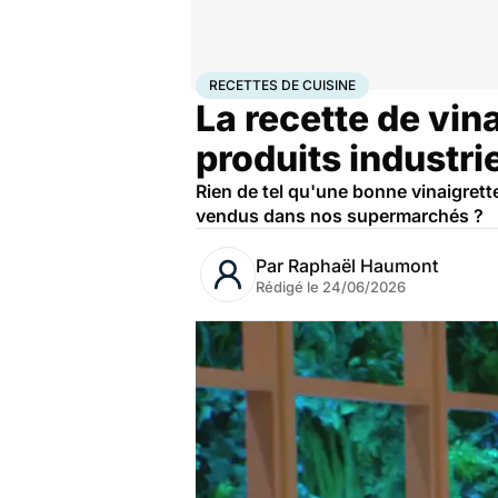
Accueil
Bien-être
Nutrition
Recettes de cuisine
RECETTES DE CUISINE
La recette de vin
produits industri
Rien de tel qu'une bonne vinaigret
vendus dans nos supermarchés ?
Par
Raphaël Haumont
Rédigé le
24/06/2026