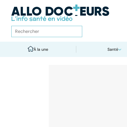
À la une
Santé