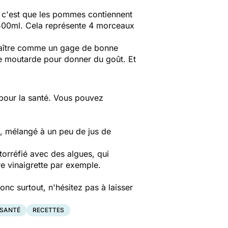
, c'est que les pommes contiennent
 500ml. Cela représente 4 morceaux
raître comme un gage de bonne
 de moutarde pour donner du goût. Et
 pour la santé. Vous pouvez
re, mélangé à un peu de jus de
torréfié avec des algues, qui
re vinaigrette par exemple.
onc surtout, n'hésitez pas à laisser
 SANTÉ
RECETTES