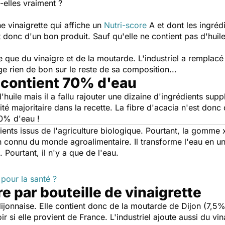
-elles vraiment ?
e vinaigrette qui affiche un
Nutri-score
A et dont les ingrédi
t donc d'un bon produit. Sauf qu'elle ne contient pas d'huile
te que du vinaigre et de la moutarde. L'industriel a remplacé 
e rien de bon sur le reste de sa composition...
i contient 70% d'eau
'huile mais il a fallu rajouter une dizaine d'ingrédients supp
ntité majoritaire dans la recette. La fibre d'acacia n'est do
70% d'eau !
ients issus de l'agriculture biologique. Pourtant, la gomme
en connu du monde agroalimentaire. Il transforme l'eau en un
. Pourtant, il n'y a que de l'eau.
 pour la santé ?
 par bouteille de vinaigrette
dijonnaise. Elle contient donc de la moutarde de Dijon (7,
r si elle provient de France. L'industriel ajoute aussi du vin