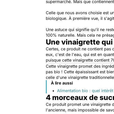
supermarché. Mais que contiennent
Celle que nous avons choisie est un
biologique. À première vue, il s'agi
Une astuce qui signifie qu'il ne res
100% naturelle. Mais cela ne présag
Une vinaigrette qu
Certes, ce produit ne contient pas d
eux, c'est de l'eau, qui est en qua
puisque cette vinaigrette contient 
Cette vinaigrette promet des ingréd
pas bio ! Cette épaississant est bi
celle d'une vinaigrette traditionnelle
À lire aussi
Alimentation bio : quel intérêt
4 morceaux de sucre
Ce produit promet une vinaigrette 
l'ancienne, mais impossible de savoi