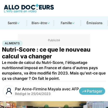
Santé
Bien-être
Famille
Émissions
Accueil
Bien-être
Nutrition
Aliments
ALIMENTS
Nutri-Score : ce que le nouveau
calcul va changer
Le mode de calcul du Nutri-Score, l'étiquetage
nutritionnel imposé en France et dans d'autres pays
européens, va être modifié fin 2023. Mais qu'est-ce que
ça va changer ? On fait le point.
Par
Anne-Firmine Mayala avec AFP
Partager
Rédigé le
25/04/2023