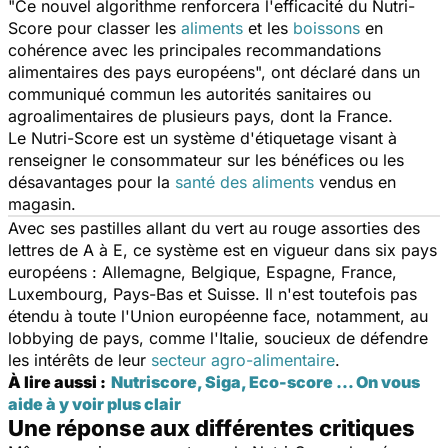
"
Ce nouvel algorithme renforcera l'efficacité du Nutri-
Score pour classer
les
aliments
et les
boissons
en
cohérence avec les principales recommandations
alimentaires des pays européens
", ont déclaré dans un
communiqué commun les autorités sanitaires ou
agroalimentaires de plusieurs pays, dont la France.
Le Nutri-Score est un système d'étiquetage visant à
renseigner le consommateur sur les bénéfices ou les
désavantages pour la
santé des aliments
vendus en
magasin.
Avec ses pastilles allant du vert au rouge assorties des
lettres de A à E, ce système est en vigueur dans six pays
européens : Allemagne, Belgique, Espagne, France,
Luxembourg, Pays-Bas et Suisse. Il n'est toutefois pas
étendu à toute l'Union européenne face, notamment, au
lobbying de pays, comme l'Italie, soucieux de défendre
les intérêts de leur
secteur agro-alimentaire
.
À lire aussi :
Nutriscore, Siga, Eco-score … On vous
aide à y voir plus clair
Une réponse aux différentes critiques