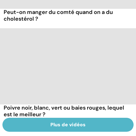
Peut-on manger du comté quand on a du
cholestérol ?
Poivre noir, blanc, vert ou baies rouges, lequel
est le meilleur ?
Plus de vidéos