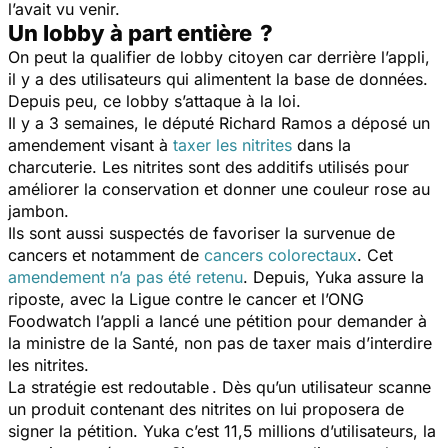
l’avait vu venir.
Un lobby à part entière ?
On peut la qualifier de lobby citoyen car derrière l’appli,
il y a des utilisateurs qui alimentent la base de données.
Depuis peu, ce lobby s’attaque à la loi.
Il y a 3 semaines, le député Richard Ramos a déposé un
amendement visant à
taxer les nitrites
dans la
charcuterie. Les nitrites sont des additifs utilisés pour
améliorer la conservation et donner une couleur rose au
jambon.
Ils sont aussi suspectés de favoriser la survenue de
cancers et notamment de
cancers colorectaux
. Cet
amendement n’a pas été retenu
. Depuis, Yuka assure la
riposte, avec la Ligue contre le cancer et l’ONG
Foodwatch l’appli a lancé une pétition pour demander à
la ministre de la Santé, non pas de taxer mais d’interdire
les nitrites.
La stratégie est redoutable . Dès qu’un utilisateur scanne
un produit contenant des nitrites on lui proposera de
signer la pétition. Yuka c’est 11,5 millions d’utilisateurs, la