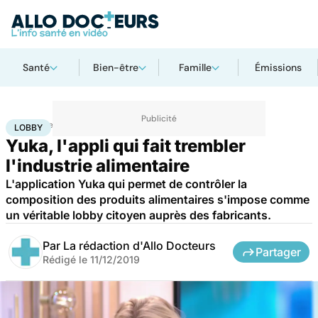
Santé
Bien-être
Famille
Émissions
Accueil
Bien-être
Nutrition
Lobby
LOBBY
Yuka, l'appli qui fait trembler
l'industrie alimentaire
L'application Yuka qui permet de contrôler la
composition des produits alimentaires s'impose comme
un véritable lobby citoyen auprès des fabricants.
Par
La rédaction d'Allo Docteurs
Partager
Rédigé le
11/12/2019