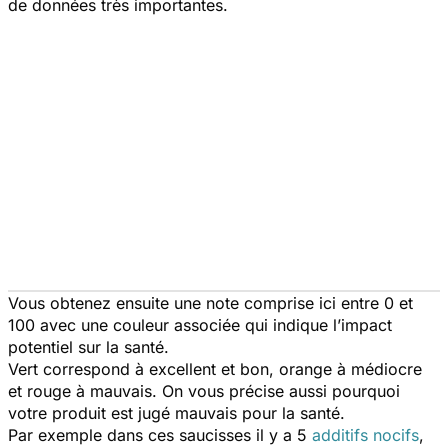
de données très importantes.
Vous obtenez ensuite une note comprise ici entre 0 et
100 avec une couleur associée qui indique l’impact
potentiel sur la santé.
Vert correspond à excellent et bon, orange à médiocre
et rouge à mauvais. On vous précise aussi pourquoi
votre produit est jugé mauvais pour la santé.
Par exemple dans ces saucisses il y a 5
additifs nocifs
,