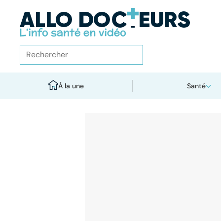
À la une
Santé