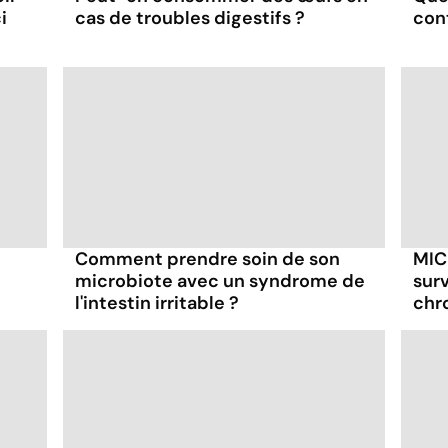
i
cas de troubles digestifs ?
con
Comment prendre soin de son
MICI
microbiote avec un syndrome de
sur
l'intestin irritable ?
chro