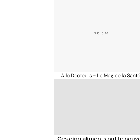
Allo Docteurs - Le Mag de la Sant
Ces cinq aliments ont le pouvo