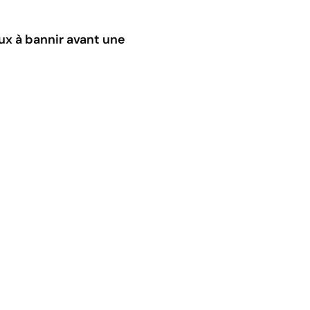
ux à bannir avant une