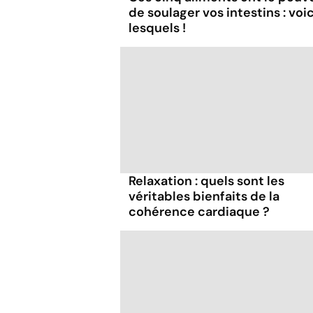
de soulager vos intestins : voic
lesquels !
Relaxation : quels sont les
véritables bienfaits de la
cohérence cardiaque ?