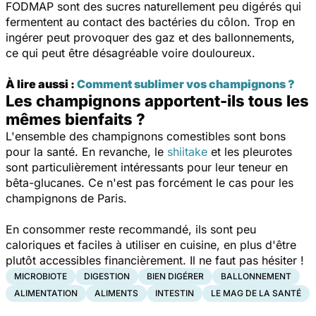
FODMAP sont des sucres naturellement peu digérés qui
fermentent au contact des bactéries du côlon. Trop en
ingérer peut provoquer des gaz et des ballonnements,
ce qui peut être désagréable voire douloureux.
À lire aussi :
Comment sublimer vos champignons ?
Les champignons apportent-ils tous les
mêmes bienfaits ?
L'ensemble des champignons comestibles sont bons
pour la santé. En revanche, le
shiitake
et les pleurotes
sont particulièrement intéressants pour leur teneur en
bêta-glucanes. Ce n'est pas forcément le cas pour les
champignons de Paris.
En consommer reste recommandé, ils sont peu
caloriques et faciles à utiliser en cuisine, en plus d'être
plutôt accessibles financièrement. Il ne faut pas hésiter !
MICROBIOTE
DIGESTION
BIEN DIGÉRER
BALLONNEMENT
ALIMENTATION
ALIMENTS
INTESTIN
LE MAG DE LA SANTÉ