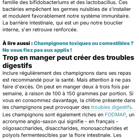
famille des bifidobacteriums et des lactobacillus. Ces
bactéries empêchent les germes nuisibles de s'installer
et modulent favorablement notre système immunitaire.
La barrière intestinale, qui est un peu notre bouclier
interne, s'en retrouve renforcée.
À lire aussi :
Champignons toxiques ou comestibles ?
Ne vous fiez pas aux applis !
Trop en manger peut créer des troubles
digestifs
Inclure régulièrement des champignons dans ses repas
est recommandé pour la santé. Mais attention à ne pas
faire d'excès. On peut en manger deux à trois fois par
semaine, à raison de 100 à 150 grammes par portion. Si
vous en consommez davantage, la chitine présente dans
les champignons peut provoquer des
troubles digestifs
.
Les champignons sont également riches en
FODMAP
, un
acronyme anglo-saxon qui signifie - en français -
oligosaccharides, disaccharides, monosaccharides et
polyols fermentescibles par la flore intestinale. Les