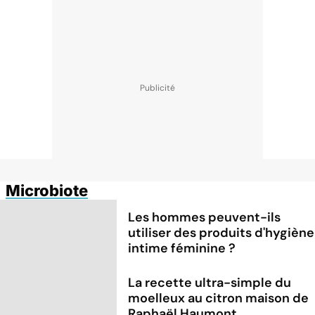
Microbiote
Les hommes peuvent-ils
utiliser des produits d'hygiène
intime féminine ?
La recette ultra-simple du
moelleux au citron maison de
Raphaël Haumont