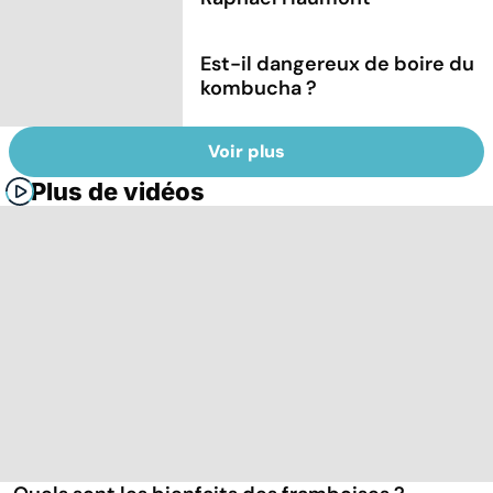
Est-il dangereux de boire du
kombucha ?
Voir plus
Plus de vidéos