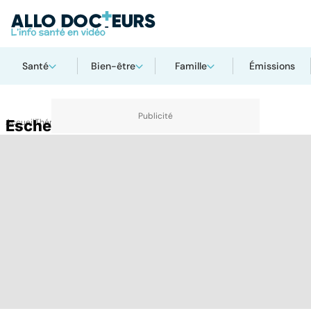
Santé
Bien-être
Famille
Émissions
Accueil
Escherichia coli
Thématiques