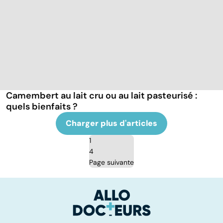
Camembert au lait cru ou au lait pasteurisé :
quels bienfaits ?
Charger plus d'articles
1
4
Page suivante