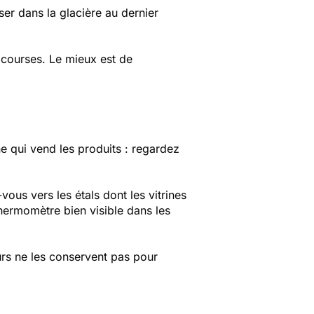
sser dans la glacière au dernier
 courses. Le mieux est de
nne qui vend les produits : regardez
vous vers les étals dont les vitrines
 thermomètre bien visible dans les
eurs ne les conservent pas pour