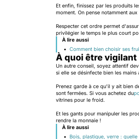
Et enfin, finissez par les produits l
moment. On pense notamment aux 
Respecter cet ordre permet d'assur
privilégier le temps le plus court p
À lire aussi
Comment bien choisir ses frui
À quoi être vigilan
Un autre conseil, soyez attentif deva
si elle se désinfecte bien les main
Prenez garde à ce qu'il y ait bien de
sont fermées. Si vous achetez du
po
vitrines pour le froid.
Et les gants pour manipuler les prod
rendre la monnaie !
À lire aussi
Bois, plastique, verre : quell