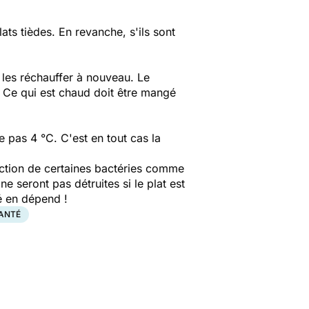
lats tièdes. En revanche, s'ils sont
as les réchauffer à nouveau. Le
e. Ce qui est chaud doit être mangé
 pas 4 °C. C'est en tout cas la
oduction de certaines bactéries comme
e seront pas détruites si le plat est
é en dépend !
SANTÉ