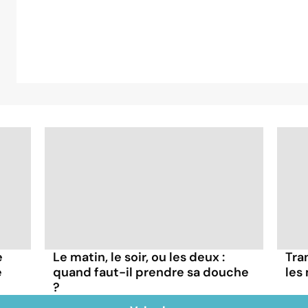
e
Le matin, le soir, ou les deux :
Tra
e
quand faut-il prendre sa douche
les
?