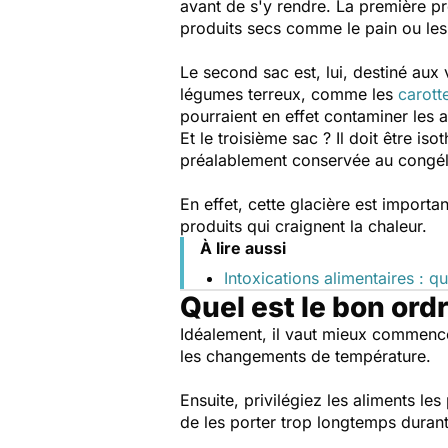
avant de s'y rendre. La première pr
produits secs comme le pain ou les
Le second sac est, lui, destiné aux v
légumes terreux, comme les
carott
pourraient en effet contaminer les a
Et le troisième sac ? Il doit être is
préalablement conservée au congéla
En effet, cette glacière est importa
produits qui craignent la chaleur.
À lire aussi
Intoxications alimentaires : qu
Quel est le bon ord
Idéalement, il vaut mieux commenc
les changements de température.
Ensuite, privilégiez les aliments les
de les porter trop longtemps duran