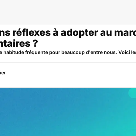
ns réflexes à adopter au mar
ntaires ?
e habitude fréquente pour beaucoup d'entre nous. Voici les
ier