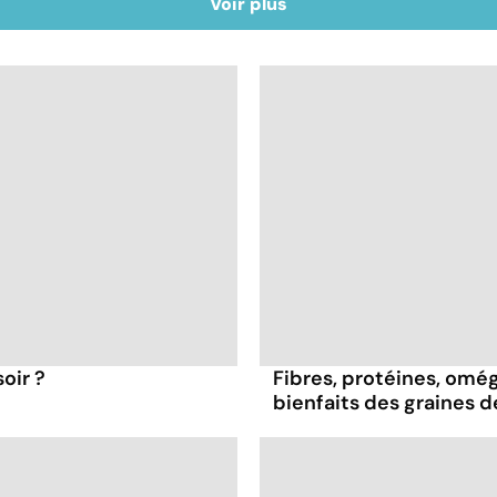
Voir plus
oir ?
Fibres, protéines, oméga
bienfaits des graines 