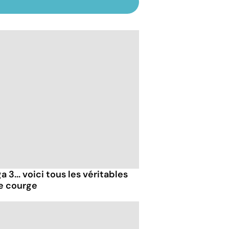
 3... voici tous les véritables
de courge