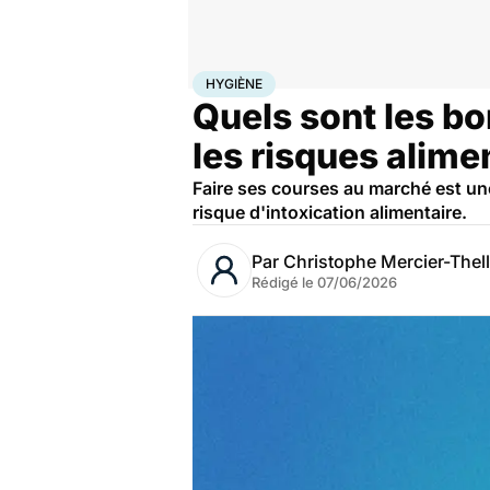
Accueil
Santé
Hygiène
HYGIÈNE
Quels sont les bo
les risques alime
Faire ses courses au marché est un
risque d'intoxication alimentaire.
Par
Christophe Mercier-Thell
Rédigé le
07/06/2026