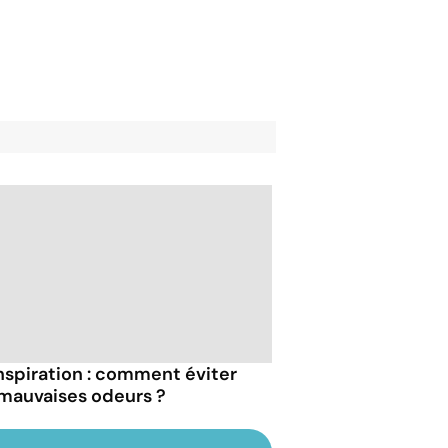
nspiration : comment éviter
 mauvaises odeurs ?