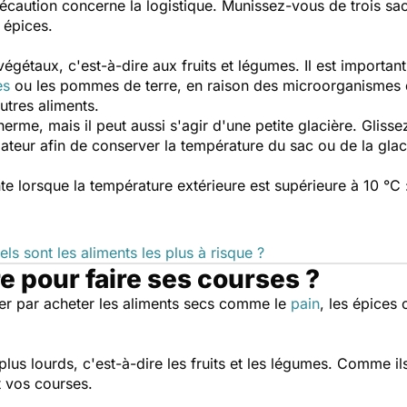
écaution concerne la logistique. Munissez-vous de trois sa
 épices.
égétaux, c'est-à-dire aux fruits et légumes. Il est important
es
ou les pommes de terre, en raison des microorganismes qui
utres aliments.
otherme, mais il peut aussi s'agir d'une petite glacière. Glis
teur afin de conserver la température du sac ou de la glac
nte lorsque la température extérieure est supérieure à 10 °C
els sont les aliments les plus à risque ?
re pour faire ses courses ?
er par acheter les aliments secs comme le
pain
, les épices 
 plus lourds, c'est-à-dire les fruits et les légumes. Comme il
t vos courses.