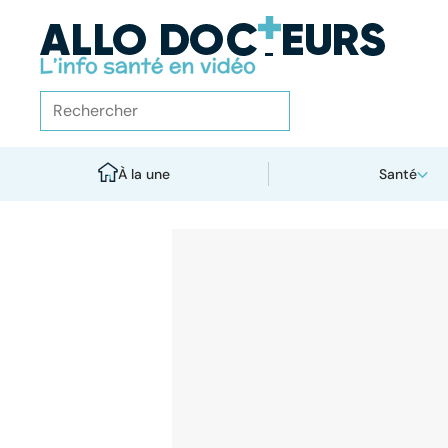
À la une
Santé