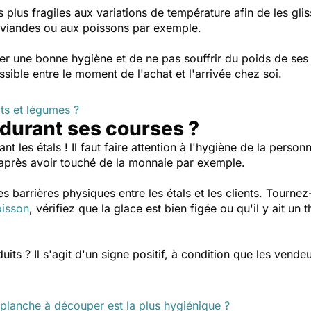
es plus fragiles aux variations de température afin de les gli
viandes ou aux poissons par exemple.
er une bonne hygiène et de ne pas souffrir du poids de ses
ossible entre le moment de l'achat et l'arrivée chez soi.
ts et légumes ?
t durant ses courses ?
nt les étals ! Il faut faire attention à l'hygiène de la perso
s après avoir touché de la monnaie par exemple.
s barrières physiques entre les étals et les clients. Tournez-
isson
, vérifiez que la glace est bien figée ou qu'il y ait un
uits ? Il s'agit d'un signe positif, à condition que les vend
e planche à découper est la plus hygiénique ?