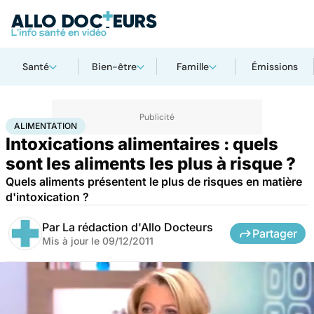
Santé
Bien-être
Famille
Émissions
Accueil
Santé
Maladies
Maladies infectieuses
Alimentation
ALIMENTATION
Intoxications alimentaires : quels
sont les aliments les plus à risque ?
Quels aliments présentent le plus de risques en matière
d'intoxication ?
Par
La rédaction d'Allo Docteurs
Partager
Mis à jour le
09/12/2011