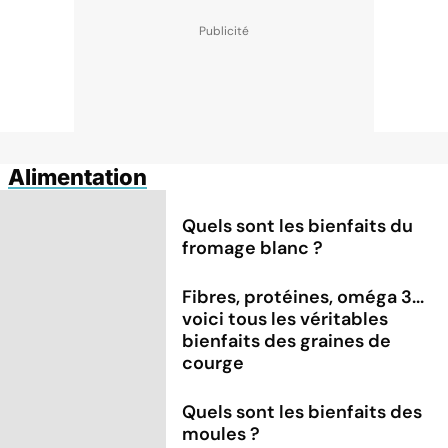
Alimentation
Quels sont les bienfaits du
fromage blanc ?
Fibres, protéines, oméga 3...
voici tous les véritables
bienfaits des graines de
courge
Quels sont les bienfaits des
moules ?