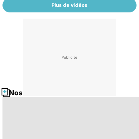
Plus de vidéos
Nos fiches santé