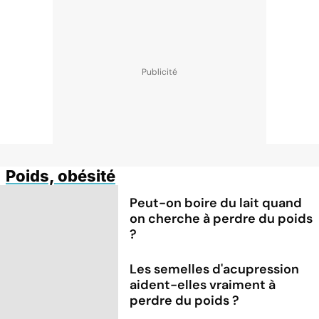
Poids, obésité
Peut-on boire du lait quand
on cherche à perdre du poids
?
Les semelles d'acupression
aident-elles vraiment à
perdre du poids ?