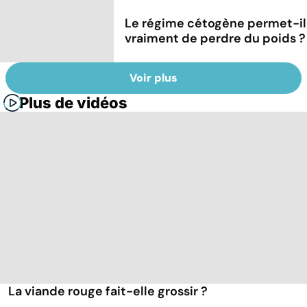
Le régime cétogène permet-il
vraiment de perdre du poids ?
Voir plus
Plus de vidéos
La viande rouge fait-elle grossir ?