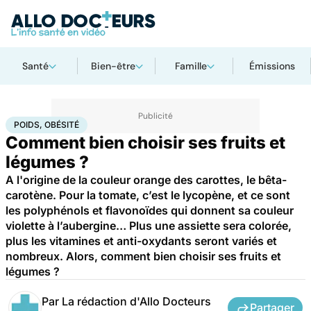
Santé
Bien-être
Famille
Émissions
Accueil
Santé
Maladies
Poids, obésité
POIDS, OBÉSITÉ
Comment bien choisir ses fruits et
légumes ?
A l'origine de la couleur orange des carottes, le bêta-
carotène. Pour la tomate, c’est le lycopène, et ce sont
les polyphénols et flavonoïdes qui donnent sa couleur
violette à l’aubergine… Plus une assiette sera colorée,
plus les vitamines et anti-oxydants seront variés et
nombreux. Alors, comment bien choisir ses fruits et
légumes ?
Par
La rédaction d'Allo Docteurs
Partager