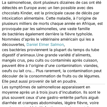
La salmonellose, dont plusieurs dizaines de cas ont été
détectés en Europe avec un lien possible avec des
chocolats Kinder, est la principale cause de décès par
intoxication alimentaire. Cette maladie, à l'origine de
plusieurs milliers de morts chaque année en Afrique, est
provoquée par les salmonelles, une vaste famille
de bactéries également derrière la fièvre typhoïde.
Nommées d'après le vétérinaire américain qui les a
découvertes,
Daniel Elmer Salmon
,
ces bactéries proviennent la plupart du temps du tube
digestif d'animaux.Une grande variété d'aliments,
mangés crus, peu cuits ou contaminés après cuisson,
peuvent être à l'origine d'une contamination: viandes,
oeufs ou lait cru... Plus rarement, la contamination peut
découler de la consommation de fruits ou de légumes.
Elle peut aussi provenir de lait en poudre.
Les symptômes de salmonellose apparaissent en
moyenne après un à trois jours d'incubation. Ils sont le
plus souvent ceux d'une gastro-entérite parfois aiguë:
diarrhée et crampes abdominales, légère fièvre, voire