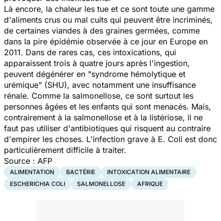
Là encore, la chaleur les tue et ce sont toute une gamme
d'aliments crus ou mal cuits qui peuvent être incriminés,
de certaines viandes à des graines germées, comme
dans la pire épidémie observée à ce jour en Europe en
2011. Dans de rares cas, ces intoxications, qui
apparaissent trois à quatre jours après l'ingestion,
peuvent dégénérer en
"syndrome hémolytique et
urémique"
(SHU), avec notamment une insuffisance
rénale. Comme la salmonellose, ce sont surtout les
personnes âgées et les enfants qui sont menacés. Mais,
contrairement à la salmonellose et à la listériose, il ne
faut pas utiliser d'antibiotiques qui risquent au contraire
d'empirer les choses. L'infection grave à E. Coli est donc
particulièrement difficile à traiter.
Source : AFP
ALIMENTATION
BACTÉRIE
INTOXICATION ALIMENTAIRE
ESCHERICHIA COLI
SALMONELLOSE
AFRIQUE