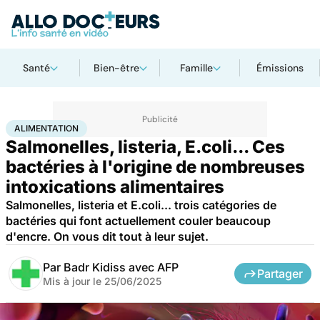
Santé
Bien-être
Famille
Émissions
Accueil
Santé
Alimentation
ALIMENTATION
Salmonelles, listeria, E.coli... Ces
bactéries à l'origine de nombreuses
intoxications alimentaires
Salmonelles, listeria et E.coli... trois catégories de
bactéries qui font actuellement couler beaucoup
d'encre. On vous dit tout à leur sujet.
Par
Badr Kidiss avec AFP
Partager
Mis à jour le
25/06/2025