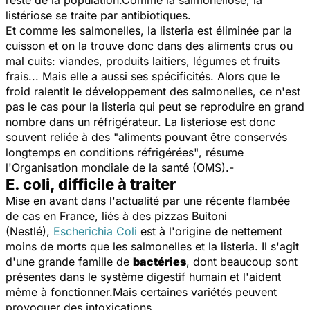
listériose se traite par antibiotiques.
Et comme les salmonelles, la listeria est éliminée par la
cuisson et on la trouve donc dans des aliments crus ou
mal cuits: viandes, produits laitiers, légumes et fruits
frais... Mais elle a aussi ses spécificités. Alors que le
froid ralentit le développement des salmonelles, ce n'est
pas le cas pour la listeria qui peut se reproduire en grand
nombre dans un réfrigérateur. La listeriose est donc
souvent reliée à des
"aliments pouvant être conservés
longtemps en conditions réfrigérées"
, résume
l'Organisation mondiale de la santé (OMS).-
E. coli, difficile à traiter
Mise en avant dans l'actualité par une récente flambée
de cas en France, liés à des pizzas Buitoni
(Nestlé),
Escherichia Coli
est à l'origine de nettement
moins de morts que les salmonelles et la listeria. Il s'agit
d'une grande famille de
bactéries
, dont beaucoup sont
présentes dans le système digestif humain et l'aident
même à fonctionner.Mais certaines variétés peuvent
provoquer des intoxications.