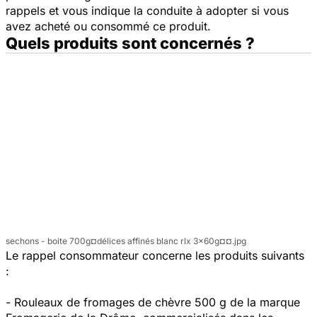
rappels et vous indique la conduite à adopter si vous
avez acheté ou consommé ce produit.
Quels produits sont concernés ?
sechons - boite 700g¤délices affinés blanc rlx 3x60g¤¤.jpg
Le rappel consommateur concerne les produits suivants
:
- Rouleaux de fromages de chèvre 500 g de la marque