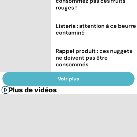
consommez pas ces fruits
rouges !
Listeria : attention à ce beurre
contaminé
Rappel produit : ces nuggets
ne doivent pas être
consommés
Voir plus
Plus de vidéos