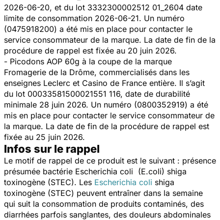
2026-06-20, et du lot 3332300002512 01_2604 date
limite de consommation 2026-06-21. Un numéro
(0475918200) a été mis en place pour contacter le
service consommateur de la marque. La date de fin de la
procédure de rappel est fixée au 20 juin 2026.
- Picodons AOP 60g à la coupe de la marque
Fromagerie de la Drôme, commercialisés dans les
enseignes Leclerc et Casino de France entière. Il s’agit
du lot 00033581500021551 116, date de durabilité
minimale 28 juin 2026. Un numéro (0800352919) a été
mis en place pour contacter le service consommateur de
la marque. La date de fin de la procédure de rappel est
fixée au 25 juin 2026.
Infos sur le rappel
Le motif de rappel de ce produit est le suivant : présence
présumée bactérie
Escherichia coli (E.coli)
shiga
toxinogène (STEC). Les
Escherichia coli
shiga
toxinogène (STEC) peuvent entraîner dans la semaine
qui suit la consommation de produits contaminés, des
diarrhées parfois sanglantes, des douleurs abdominales