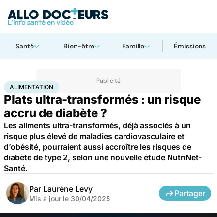
Santé
Bien-être
Famille
Émissions
Accueil
Bien-être
Nutrition
Alimentation
ALIMENTATION
Plats ultra-transformés : un risque
accru de diabète ?
Les aliments ultra-transformés, déjà associés à un
risque plus élevé de maladies cardiovasculaire et
d’obésité, pourraient aussi accroître les risques de
diabète de type 2, selon une nouvelle étude NutriNet-
Santé.
Par
Laurène Levy
Partager
Mis à jour le
30/04/2025