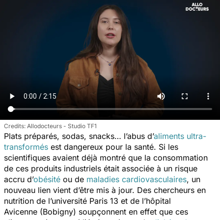
Allodocteurs - Studio TF1
Plats préparés, sodas, snacks… l’abus d’
aliments ultra-
transformés
est dangereux pour la santé. Si les
scientifiques avaient déjà montré que la consommation
de ces produits industriels était associée à un risque
accru d’
obésité
ou de
maladies cardiovasculaires
, un
nouveau lien vient d’être mis à jour. Des chercheurs en
nutrition de l’université Paris 13 et de l’hôpital
Avicenne (Bobigny) soupçonnent en effet que ces