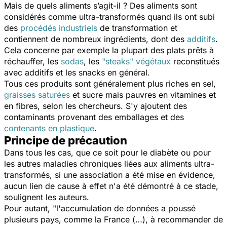
Mais de quels aliments s’agit-il ? Des aliments sont
considérés comme ultra-transformés quand ils ont subi
des
procédés industriels
de transformation et
contiennent de nombreux ingrédients, dont des
additifs
.
Cela concerne par exemple la plupart des plats prêts à
réchauffer, les
sodas
, les
"steaks" végétaux
reconstitués
avec additifs et les snacks en général.
Tous ces produits sont généralement plus riches en sel,
graisses saturées
et sucre mais pauvres en vitamines et
en fibres, selon les chercheurs. S'y ajoutent des
contaminants provenant des emballages et des
contenants en plastique
.
Principe de précaution
Dans tous les cas, que ce soit pour le diabète ou pour
les autres maladies chroniques liées aux aliments ultra-
transformés, si une association a été mise en évidence,
aucun lien de cause à effet n'a été démontré à ce stade,
soulignent les auteurs.
Pour autant, "
l'accumulation de données a poussé
plusieurs pays, comme la France (…), à recommander de