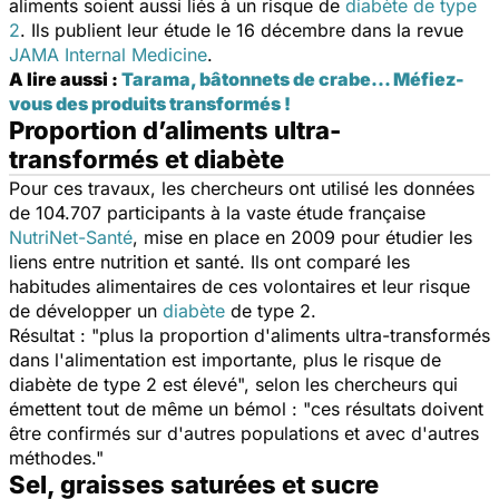
aliments soient aussi liés à un risque de
diabète de type
2
. Ils publient leur étude le 16 décembre dans la revue
JAMA Internal Medicine
.
A lire aussi :
Tarama, bâtonnets de crabe... Méfiez-
vous des produits transformés !
Proportion d’aliments ultra-
transformés et diabète
Pour ces travaux, les chercheurs ont utilisé les données
de 104.707 participants à la vaste étude française
NutriNet-Santé
, mise en place en 2009 pour étudier les
liens entre nutrition et santé. Ils ont comparé les
habitudes alimentaires de ces volontaires et leur risque
de développer un
diabète
de type 2.
Résultat : "
plus la proportion d'aliments ultra-transformés
dans l'alimentation est importante, plus le risque de
diabète de type 2 est élevé
", selon les chercheurs qui
émettent tout de même un bémol : "
ces résultats doivent
être confirmés sur d'autres populations et avec d'autres
méthodes
."
Sel, graisses saturées et sucre