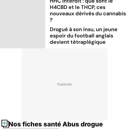
HHC interdit : que sont le
H4CBD et le THCP, ces
nouveaux dérivés du cannabis
?
Drogué à son insu, un jeune
espoir du football anglais
devient tétraplégique
Nos fiches santé Abus drogue