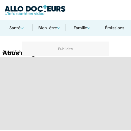
Santé
Bien-être
Famille
Émissions
Accueil
Abus drogue
Thématiques