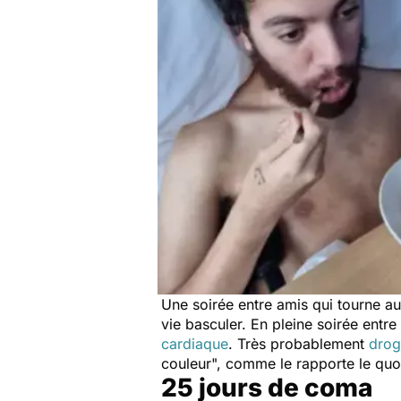
Une soirée entre amis qui tourne a
vie basculer. En pleine soirée entr
cardiaque
. Très probablement
drog
couleur
", comme le rapporte le quo
25 jours de coma