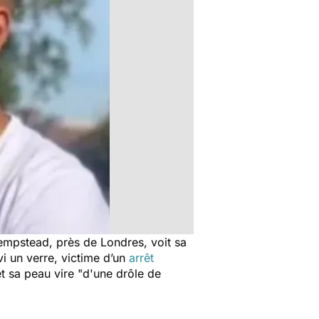
Hempstead, près de Londres, voit sa
vi un verre, victime d’un
arrêt
t sa peau vire "
d'une drôle de