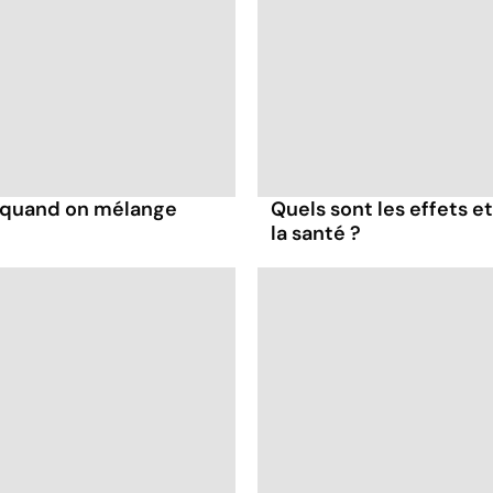
s quand on mélange
Quels sont les effets e
la santé ?