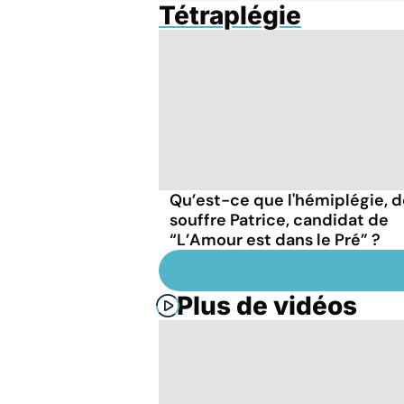
Tétraplégie
Qu’est-ce que l'hémiplégie, 
souffre Patrice, candidat de
“L’Amour est dans le Pré” ?
Plus de vidéos