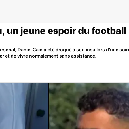
, un jeune espoir du football
senal, Daniel Cain a été drogué à son insu lors d’une soiré
cer et de vivre normalement sans assistance.