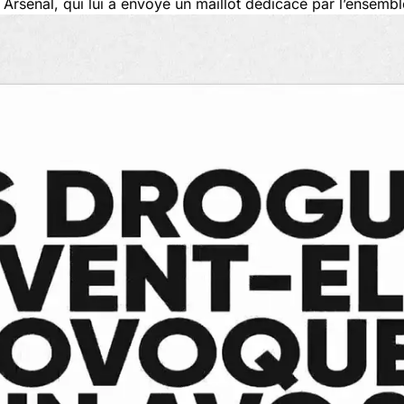
 Arsenal, qui lui a envoyé un maillot dédicacé par l’ensembl