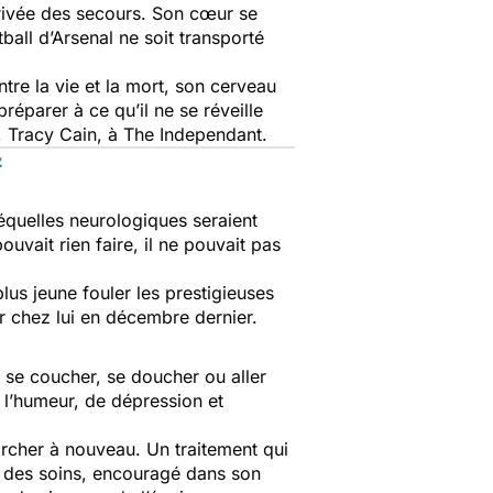
arrivée des secours. Son cœur se
ball d’Arsenal ne soit transporté
entre la vie et la mort, son cerveau
réparer à ce qu’il ne se réveille
l, Tracy Cain, à
The Independant
.
z
 séquelles neurologiques seraient
 pouvait rien faire, il ne pouvait pas
lus jeune fouler les prestigieuses
er chez lui en décembre dernier.
r se coucher, se doucher ou aller
 l’humeur, de dépression et
archer à nouveau. Un traitement qui
r des soins, encouragé dans son