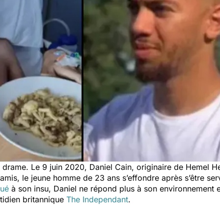
u drame. Le 9 juin 2020, Daniel Cain, originaire de Hemel 
e amis, le jeune homme de 23 ans s’effondre après s’être ser
ué
à son insu, Daniel ne répond plus à son environnement e
tidien britannique
The Independant
.