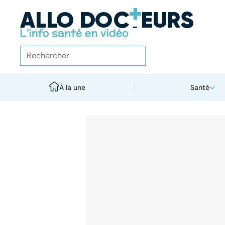
À la une
Santé