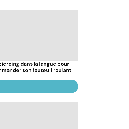
piercing dans la langue pour
mander son fauteuil roulant