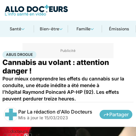
Santé
Bien-être
Famille
Émissions
Accueil
Santé
Maladies
Drogues et addictions
Abus drogue
ABUS DROGUE
Cannabis au volant : attention
danger !
Pour mieux comprendre les effets du cannabis sur la
conduite, une étude inédite a été menée à
l’hôpital Raymond Poincaré AP-HP (92). Les effets
peuvent perdurer treize heures.
Par
La rédaction d'Allo Docteurs
Partager
Mis à jour le
15/03/2023