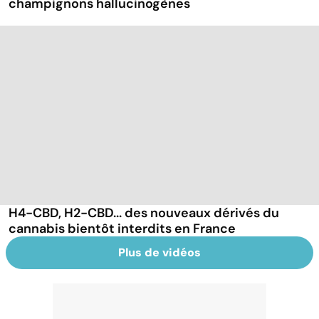
champignons hallucinogènes
H4-CBD, H2-CBD... des nouveaux dérivés du
cannabis bientôt interdits en France
Plus de vidéos