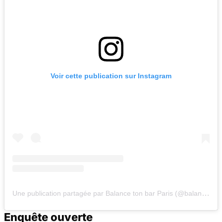
Voir cette publication sur Instagram
Une publication partagée par Balance ton bar Paris (@balance_ton_bar_paris)
Enquête ouverte