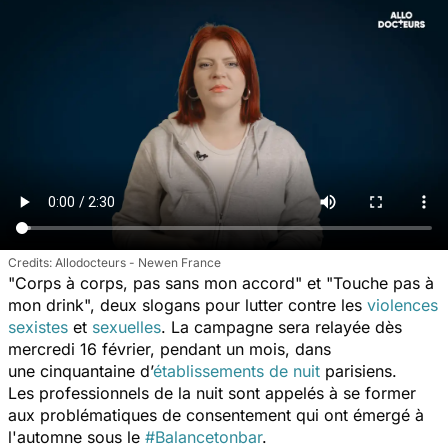
Allodocteurs - Newen France
"
Corps à corps, pas sans mon accord
" et "
Touche pas à
mon drink
", deux slogans pour lutter contre les
violences
sexistes
et
sexuelles
. La campagne sera relayée dès
mercredi 16 février, pendant un mois, dans
une
cinquantaine d’
établissements de nuit
parisiens.
Les professionnels de la nuit sont appelés à se former
aux problématiques de consentement qui ont émergé à
l'automne sous le
#Balancetonbar
.