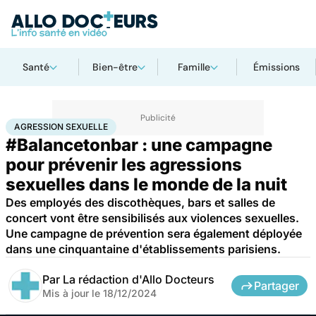
Santé
Bien-être
Famille
Émissions
Accueil
Santé
Société
Agression sexuelle
AGRESSION SEXUELLE
#Balancetonbar : une campagne
pour prévenir les agressions
sexuelles dans le monde de la nuit
Des employés des discothèques, bars et salles de
concert vont être sensibilisés aux violences sexuelles.
Une campagne de prévention sera également déployée
dans une cinquantaine d'établissements parisiens.
Par
La rédaction d'Allo Docteurs
Partager
Mis à jour le
18/12/2024