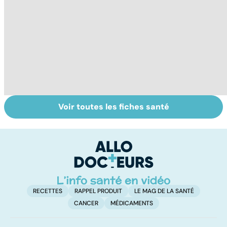
Voir toutes les fiches santé
Violences
Cannabis : une
Vi
sexuelles :
vraie
e
comment s'en
dépendance
le
remettre ?
RECETTES
RAPPEL PRODUIT
LE MAG DE LA SANTÉ
CANCER
MÉDICAMENTS