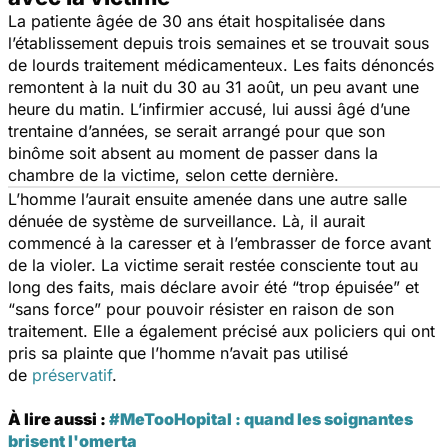
La patiente âgée de 30 ans était hospitalisée dans
l’établissement depuis trois semaines et se trouvait sous
de lourds traitement médicamenteux. Les faits dénoncés
remontent à la nuit du 30 au 31 août, un peu avant une
heure du matin. L’infirmier accusé, lui aussi âgé d’une
trentaine d’années, se serait arrangé pour que son
binôme soit absent au moment de passer dans la
chambre de la victime, selon cette dernière.
L’homme l’aurait ensuite amenée dans une autre salle
dénuée de système de surveillance. Là, il aurait
commencé à la caresser et à l’embrasser de force avant
de la violer. La victime serait restée consciente tout au
long des faits, mais déclare avoir été
“trop épuisée”
et
“sans force”
pour pouvoir résister en raison de son
traitement. Elle a également précisé aux policiers qui ont
pris sa plainte que l’homme n’avait pas utilisé
de
préservatif
.
À lire aussi :
#MeTooHopital : quand les soignantes
brisent l'omerta