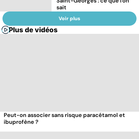
Saint-Georges : ce que l'on
sait
Voir plus
Plus de vidéos
Peut-on associer sans risque paracétamol et
ibuprofène ?