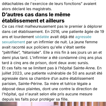
détachables de l'exercice de leurs fonctions”
avaient
alors déclaré les magistrats.
D’autres cas dans le même
établissement et ailleurs
Ce cas n’est malheureusement pas le premier à déplorer
dans cet établissement. En 2016, une patiente âgée de 19
ans et lourdement
sédatée
avait déjà été
agressée
sexuellement
par un infirmier de nuit. La jeune femme
avait raconté aux policiers qu'elle s'était sentie
“pétrifiée”, “tétanisée”
. Elle a mis fin à ses jours un an et
demi plus tard. L'infirmier a été condamné cinq ans plus
tard à cinq ans de prison, dont deux avec sursis.
Et ces faits ne se limitent pas à l’hôpital Sainte-Anne. En
juillet 2023, une patiente vulnérable de 50 ans aurait été
agressée dans sa chambre d’un autre établissement
parisien, Sainte-Périne. Sa mère et tutrice légale a
déposé deux plaintes, dont une contre la direction de
l'hôpital, qui n'aurait selon elle pris aucune mesure
depuis les faits pour protéger sa fille.