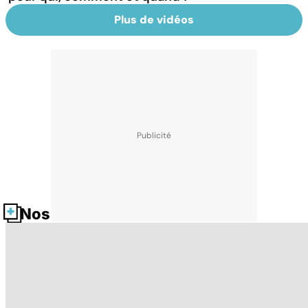
Plus de vidéos
Nos fiches santé