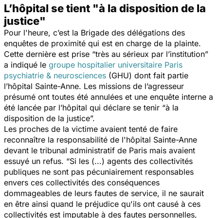
L’hôpital se tient "à la disposition de la
justice"
Pour l'heure, c’est la Brigade des délégations des
enquêtes de proximité qui est en charge de la plainte.
Cette dernière est prise
“très au sérieux par l’institution”
a indiqué le
groupe hospitalier universitaire Paris
psychiatrie & neurosciences
(GHU) dont fait partie
l’hôpital Sainte-Anne. Les missions de l’agresseur
présumé ont toutes été annulées et une enquête interne a
été lancée par l’hôpital qui déclare se tenir
“à la
disposition de la justice”.
Les proches de la victime avaient tenté de faire
reconnaître la responsabilité de l'hôpital Sainte-Anne
devant le tribunal administratif de Paris mais avaient
essuyé un refus.
“Si les (...) agents des collectivités
publiques ne sont pas pécuniairement responsables
envers ces collectivités des conséquences
dommageables de leurs fautes de service, il ne saurait
en être ainsi quand le préjudice qu'ils ont causé à ces
collectivités est imputable à des fautes personnelles,