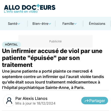
Santé
Bien-être
Famille
Émissions
Accueil
Santé
Société
Justice
Hôpital
HÔPITAL
Un infirmier accusé de viol par une
patiente "épuisée" par son
traitement
Une jeune patiente a porté plainte ce mercredi 4
septembre contre un infirmier qui l’aurait violée tandis
qu’elle était sous lourd traitement médicamenteux à
l’hôpital psychiatrique Sainte-Anne, à Paris.
Par
Alexis Llanos
Partager
Mis à jour le
18/12/2024