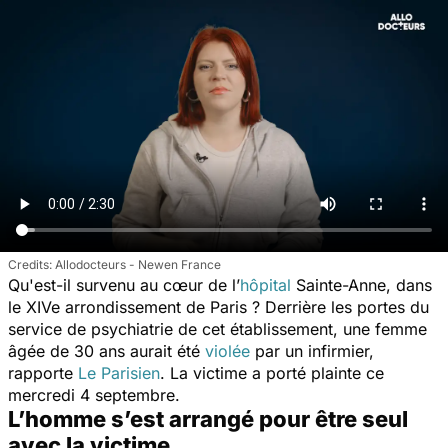
Allodocteurs - Newen France
Qu'est-il survenu au cœur de l’
hôpital
Sainte-Anne, dans
le XIVe arrondissement de Paris ? Derrière les portes du
service de psychiatrie de cet établissement, une femme
âgée de 30 ans aurait été
violée
par un infirmier,
rapporte
Le Parisien
. La victime a porté plainte ce
mercredi 4 septembre.
L’homme s’est arrangé pour être seul
avec la victime