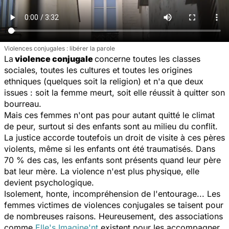
Violences conjugales : libérer la parole
La
violence conjugale
concerne toutes les classes
sociales, toutes les cultures et toutes les origines
ethniques (quelques soit la religion) et n'a que deux
issues : soit la femme meurt, soit elle réussit à quitter son
bourreau.
Mais ces femmes n'ont pas pour autant quitté le climat
de peur, surtout si des enfants sont au milieu du conflit.
La justice accorde toutefois un droit de visite à ces pères
violents, même si les enfants ont été traumatisés. Dans
70 % des cas, les enfants sont présents quand leur père
bat leur mère. La violence n'est plus physique, elle
devient psychologique.
Isolement, honte, incompréhension de l'entourage... Les
femmes victimes de violences conjugales se taisent pour
de nombreuses raisons. Heureusement, des associations
comme
Elle's Imagine'nt
existent pour les accompagner