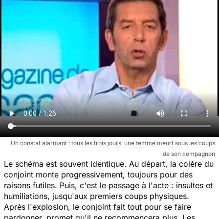
Un constat alarmant : tous les trois jours, une femme meurt sous les coups
de son compagnon
Le schéma est souvent identique. Au départ, la colère du
conjoint monte progressivement, toujours pour des
raisons futiles. Puis, c'est le passage à l'acte : insultes et
humiliations, jusqu'aux premiers coups physiques.
Après l'explosion, le conjoint fait tout pour se faire
pardonner, promet qu'il ne recommencera plus. Les