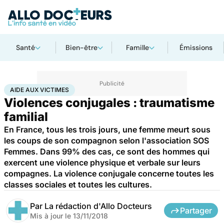
Santé
Bien-être
Famille
Émissions
Accueil
Santé
Aide aux victimes
AIDE AUX VICTIMES
Violences conjugales : traumatisme
familial
En France, tous les trois jours, une femme meurt sous
les coups de son compagnon selon l'association SOS
Femmes. Dans 99% des cas, ce sont des hommes qui
exercent une violence physique et verbale sur leurs
compagnes. La violence conjugale concerne toutes les
classes sociales et toutes les cultures.
Par
La rédaction d'Allo Docteurs
Partager
Mis à jour le
13/11/2018