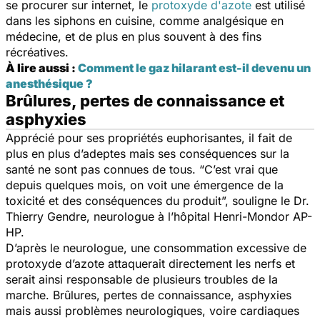
se procurer sur internet, le
protoxyde d'azote
est utilisé
dans les siphons en cuisine, comme analgésique en
médecine, et de plus en plus souvent à des fins
récréatives.
À lire aussi :
Comment le gaz hilarant est-il devenu un
anesthésique ?
Brûlures, pertes de connaissance et
asphyxies
Apprécié pour ses propriétés euphorisantes, il fait de
plus en plus d’adeptes mais ses conséquences sur la
santé ne sont pas connues de tous. “
C’est vrai que
depuis quelques mois, on voit une émergence de la
toxicité et des conséquences du produit
”, souligne le Dr.
Thierry Gendre, neurologue à l’hôpital Henri-Mondor AP-
HP.
D’après le neurologue, une consommation excessive de
protoxyde d’azote attaquerait directement les nerfs et
serait ainsi responsable de plusieurs troubles de la
marche. Brûlures, pertes de connaissance, asphyxies
mais aussi problèmes neurologiques, voire cardiaques