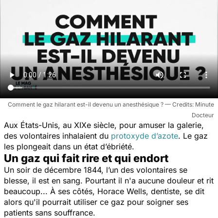
Comment le gaz hilarant est-il devenu un anesthésique ?
Minute
Docteur
Aux États-Unis, au XIXe siècle, pour amuser la galerie,
des volontaires inhalaient du
protoxyde d’azote
. Le gaz
les plongeait dans un état d’ébriété.
Un gaz qui fait rire et qui endort
Un soir de décembre 1844, l’un des volontaires se
blesse, il est en sang. Pourtant il n'a aucune douleur et rit
beaucoup... À ses côtés, Horace Wells, dentiste, se dit
alors qu'il pourrait utiliser ce gaz pour soigner ses
patients sans souffrance.