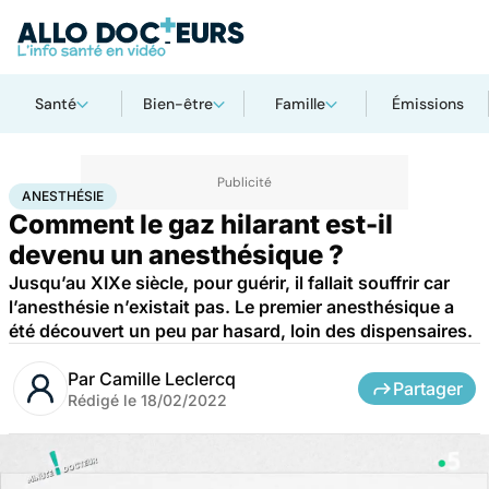
Santé
Bien-être
Famille
Émissions
Accueil
Santé
Anesthésie
ANESTHÉSIE
Comment le gaz hilarant est-il
devenu un anesthésique ?
Jusqu’au XIXe siècle, pour guérir, il fallait souffrir car
l’anesthésie n’existait pas. Le premier anesthésique a
été découvert un peu par hasard, loin des dispensaires.
Par
Camille Leclercq
Partager
Rédigé le
18/02/2022