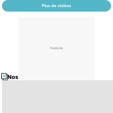
Plus de vidéos
Nos fiches santé