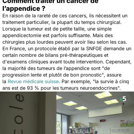
Comment traiter un cancer de
l’appendice ?
En raison de la rareté de ces cancers, ils nécessitent un
traitement particulier, la plupart du temps chirurgical.
Lorsque la tumeur est de petite taille, une simple
appendicectomie est parfois suffisante. Mais des
chirurgies plus lourdes peuvent avoir lieu selon les cas.
En France, un protocole établi par la SNFGE demande un
certain nombre de bilans pré-thérapeutiques et
d'examens cliniques avant toute intervention. Cependant,
la majorité des tumeurs de l’appendice sont
"de
progression lente et plutôt de bon pronostic"
, assure
la
Revue médicale suisse
. Par exemple,
"la survie à cinq
ans est de 93 % pour les tumeurs neuroendocrines".