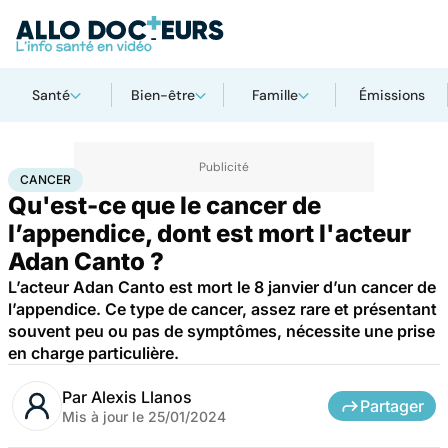
Santé
Bien-être
Famille
Émissions
Accueil
Santé
Maladies
Cancer
Cancer
CANCER
Qu'est-ce que le cancer de
l’appendice, dont est mort l'acteur
Adan Canto ?
L’acteur Adan Canto est mort le 8 janvier d’un cancer de
l’appendice. Ce type de cancer, assez rare et présentant
souvent peu ou pas de symptômes, nécessite une prise
en charge particulière.
Par
Alexis Llanos
Partager
Mis à jour le
25/01/2024