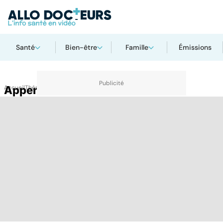
Santé
Bien-être
Famille
Émissions
Accueil
Appendicite
Thématiques