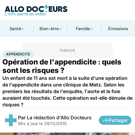
Santé
Bien-être
Famille
Émissions
Accueil
Santé
Appendicite
APPENDICITE
Opération de l'appendicite : quels
sont les risques ?
Un enfant de 11 ans est mort à la suite d'une opération
de l'appendicite dans une clinique de Metz. Selon les
premiers les résultats de l'enquête, l'aorte et le foie
auraient été touchés. Cette opération est-elle dénuée de
risques ?
Par
La rédaction d'Allo Docteurs
Partager
Mis à jour le
29/12/2015