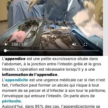
L'
appendice
est une petite excroissance située dans
l'abdomen, à la jonction entre l'intestin grêle et le gros
intestin. L'opération est nécessaire lorsqu'il y a une
inflammation de l'appendice
.
L'
appendicite
est une urgence médicale car si rien n'est
fait, l'infection peut former un abcès qui risque à tout
moment de se percer et d'infecter à son tour le péritoine,
l'enveloppe qui entoure l'intestin. On parle alors de
péritonite
.
Aujourd'hui, dans 95% des cas, l'appendicectomie se