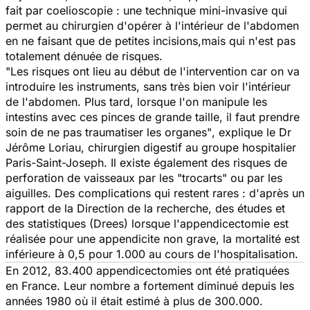
fait par coelioscopie : une technique mini-invasive qui
permet au chirurgien d'opérer à l'intérieur de l'abdomen
en ne faisant que de petites incisions,mais qui n'est pas
totalement dénuée de risques.
"
Les risques ont lieu au début de l'intervention car on va
introduire les instruments, sans très bien voir l'intérieur
de l'abdomen. Plus tard, lorsque l'on manipule les
intestins avec ces pinces de grande taille, il faut prendre
soin de ne pas traumatiser les organes"
, explique le Dr
Jérôme Loriau, chirurgien digestif au groupe hospitalier
Paris-Saint-Joseph. Il existe également des risques de
perforation de vaisseaux par les "trocarts" ou par les
aiguilles. Des complications qui restent rares : d'après un
rapport de la Direction de la recherche, des études et
des statistiques (Drees) lorsque l'appendicectomie est
réalisée pour une appendicite non grave, la mortalité est
inférieure à 0,5 pour 1.000 au cours de l'hospitalisation.
En 2012, 83.400 appendicectomies ont été pratiquées
en France. Leur nombre a fortement diminué depuis les
années 1980 où il était estimé à plus de 300.000.