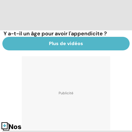
Y a-t-il un âge pour avoir l'appendicite ?
Plus de vidéos
Nos fiches santé