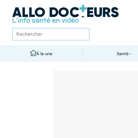
À la une
Santé