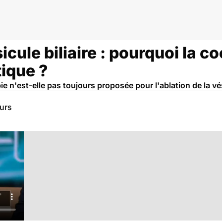
icule biliaire : pourquoi la c
tique ?
e n'est-elle pas toujours proposée pour l'ablation de la vési
eurs