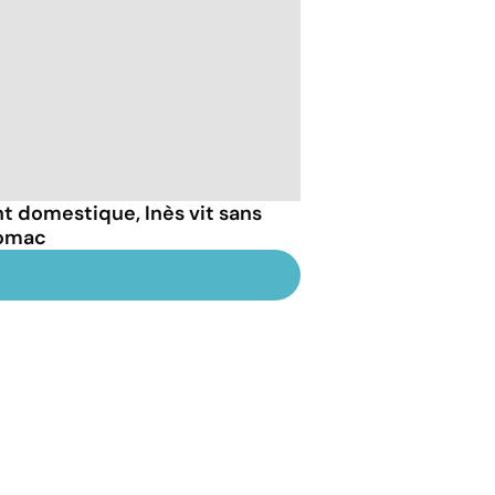
t domestique, Inès vit sans
tomac