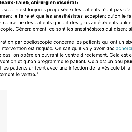
eaux-Taieb, chirurgien viscéral :
oscopie est toujours proposée si les patients n'ont pas d'a
ment le faire et que les anesthésistes acceptent qu'on le fas
a concerne des patients qui ont des gros antécédents pulmon
opie. Généralement, ce sont les anesthésistes qui disent si 
ération par coelioscopie concerne les patients qui ont un a
'intervention est risquée. On sait qu'il va y avoir des
adhére
cas, on opère en ouvrant le ventre directement. Cela est e
ention et qu'on programme le patient. Cela est un peu pl
es patients arrivent avec une infection de la vésicule biliair
tement le ventre."