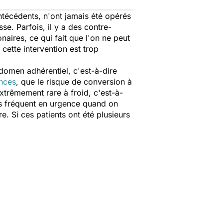
ntécédents, n'ont jamais été opérés
se. Parfois, il y a des contre-
aires, ce qui fait que l'on ne peut
cette intervention est trop
bdomen adhérentiel, c'est-à-dire
nces
, que le risque de conversion à
xtrêmement rare à froid, c'est-à-
us fréquent en urgence quand on
e. Si ces patients ont été plusieurs