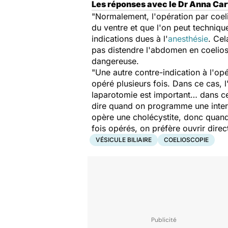
Les réponses avec le Dr Anna Cart
"Normalement, l'opération par coeli
du ventre et que l'on peut technique
indications dues à l'
anesthésie
. Cel
pas distendre l'abdomen en coeliosc
dangereuse.
"Une autre contre-indication à l'op
opéré plusieurs fois. Dans ce cas, l
laparotomie est important… dans ce 
dire quand on programme une interv
opère une cholécystite, donc quand l
fois opérés, on préfère ouvrir direc
VÉSICULE BILIAIRE
COELIOSCOPIE