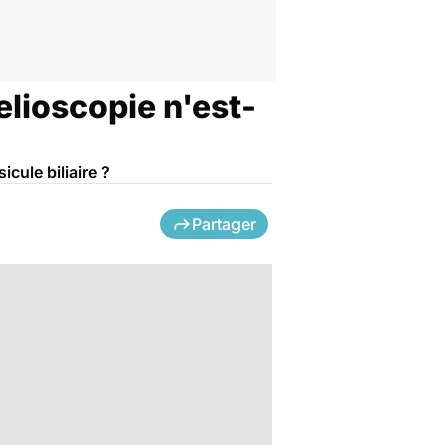
oelioscopie n'est-
cule biliaire ?
Partager