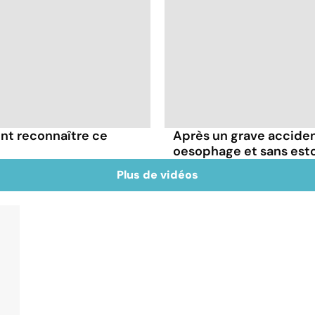
t reconnaître ce
Après un grave acciden
oesophage et sans es
Plus de vidéos