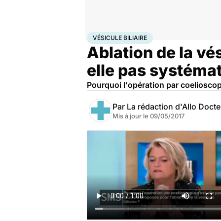
Accueil
Santé
Vésicule biliaire
VÉSICULE BILIAIRE
Ablation de la vés
elle pas systéma
Pourquoi l'opération par coelioscopi
Par
La rédaction d'Allo Doct
Mis à jour le
09/05/2017