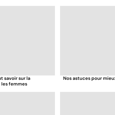
t savoir sur la
Nos astuces pour mieux
z les femmes