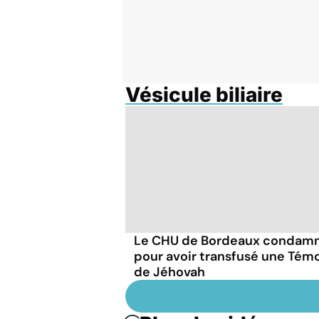
Vésicule biliaire
Le CHU de Bordeaux condam
pour avoir transfusé une Tém
de Jéhovah