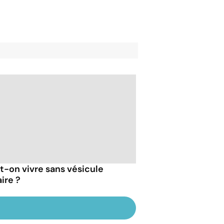
t-on vivre sans vésicule
aire ?