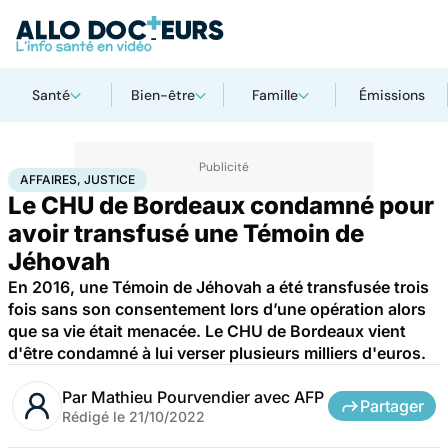
Santé
Bien-être
Famille
Émissions
Accueil
Santé
Société
Affaires, justice
AFFAIRES, JUSTICE
Le CHU de Bordeaux condamné pour
avoir transfusé une Témoin de
Jéhovah
En 2016, une Témoin de Jéhovah a été transfusée trois
fois sans son consentement lors d’une opération alors
que sa vie était menacée. Le CHU de Bordeaux vient
d'être condamné à lui verser plusieurs milliers d'euros.
Par
Mathieu Pourvendier avec AFP
Partager
Rédigé le
21/10/2022