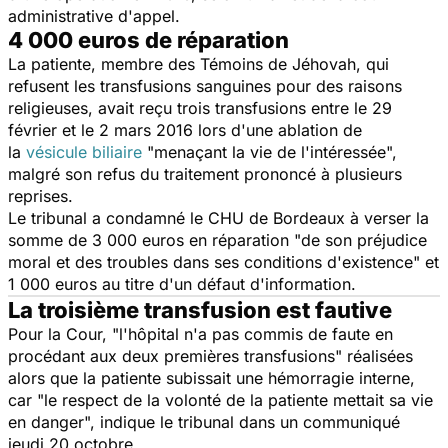
administrative d'appel.
4 000 euros de réparation
La patiente, membre des Témoins de Jéhovah, qui
refusent les transfusions sanguines pour des raisons
religieuses, avait reçu trois transfusions entre le 29
février et le 2 mars 2016 lors d'une ablation de
la
vésicule biliaire
"
menaçant la vie de l'intéressée
",
malgré son refus du traitement prononcé à plusieurs
reprises.
Le tribunal a condamné le CHU de Bordeaux à verser la
somme de 3 000 euros en réparation
"de son préjudice
moral et des troubles dans ses conditions d'existence
" et
1 000 euros au titre d'un défaut d'information.
La troisième transfusion est fautive
Pour la Cour, "
l'hôpital n'a pas commis de faute en
procédant aux deux premières transfusions
" réalisées
alors que la patiente subissait une hémorragie interne,
car "
l
e respect de la volonté de la patiente mettait sa vie
en danger
", indique le tribunal dans un communiqué
jeudi 20 octobre.