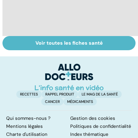
Voir toutes les fiches santé
La vésicule
Mediator® : le
To
biliaire et ses
début d'une
le
calculs
enquête
p
RECETTES
RAPPEL PRODUIT
LE MAG DE LA SANTÉ
CANCER
MÉDICAMENTS
Qui sommes-nous ?
Gestion des cookies
Mentions légales
Politiques de confidentialité
Charte d'utilisation
Index thématique