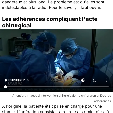
dangereux et plus long. Le problème est qu'elles sont
indétectables à la radio. Pour le savoir, il faut ouvrir.
Les adhérences compliquent l'acte
chirurgical
Attention, images d'intervention chirurgicale : le chirurgien enlève les
adhérences
A l'origine, la patiente était prise en charge pour une
stomie. L'opération consistait à retirer sa stomie, c'est-à-