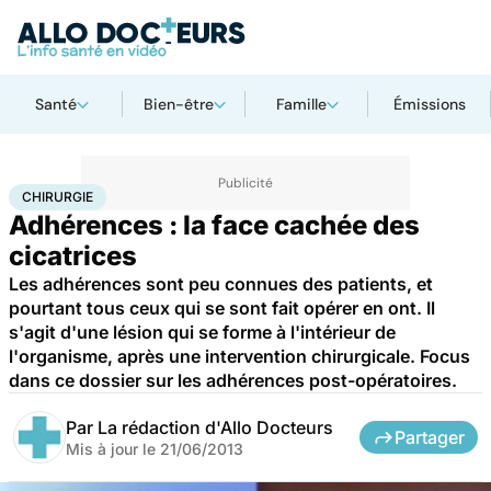
Santé
Bien-être
Famille
Émissions
Accueil
Santé
Maladies
Chirurgie
CHIRURGIE
Adhérences : la face cachée des
cicatrices
Les adhérences sont peu connues des patients, et
pourtant tous ceux qui se sont fait opérer en ont. Il
s'agit d'une lésion qui se forme à l'intérieur de
l'organisme, après une intervention chirurgicale. Focus
dans ce dossier sur les adhérences post-opératoires.
Par
La rédaction d'Allo Docteurs
Partager
Mis à jour le
21/06/2013