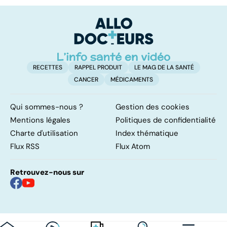
vessie
cancers de la
d
peau
RECETTES
RAPPEL PRODUIT
LE MAG DE LA SANTÉ
CANCER
MÉDICAMENTS
Qui sommes-nous ?
Gestion des cookies
Mentions légales
Politiques de confidentialité
Charte d'utilisation
Index thématique
Flux RSS
Flux Atom
Retrouvez-nous sur