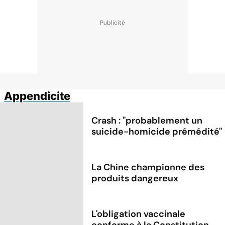
Appendicite
Crash : ''probablement un
suicide-homicide prémédité''
La Chine championne des
produits dangereux
L'obligation vaccinale
conforme à la Constitution