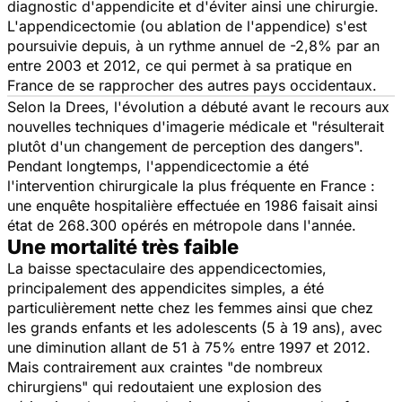
diagnostic d'appendicite et d'éviter ainsi une chirurgie.
L'appendicectomie (ou ablation de l'appendice) s'est
poursuivie depuis, à un rythme annuel de -2,8% par an
entre 2003 et 2012, ce qui permet à sa pratique en
France de se rapprocher des autres pays occidentaux.
Selon la Drees, l'évolution a débuté avant le recours aux
nouvelles techniques d'imagerie médicale et "résulterait
plutôt d'un changement de perception des dangers".
Pendant longtemps, l'appendicectomie a été
l'intervention chirurgicale la plus fréquente en France :
une enquête hospitalière effectuée en 1986 faisait ainsi
état de 268.300 opérés en métropole dans l'année.
Une mortalité très faible
La baisse spectaculaire des appendicectomies,
principalement des appendicites simples, a été
particulièrement nette chez les femmes ainsi que chez
les grands enfants et les adolescents (5 à 19 ans), avec
une diminution allant de 51 à 75% entre 1997 et 2012.
Mais contrairement aux craintes "de nombreux
chirurgiens" qui redoutaient une explosion des