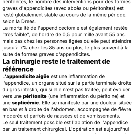
péritonites, le nombre des interventions pour des formes
graves d'appendicites (avec abcès ou péritonites) est
resté globalement stable au cours de la même période,
selon la Drees.
La mortalité de l'appendicectomie est également restée
"très faible", de l'ordre de 0,5 pour mille avant 55 ans,
mais pas chez les personnes âgées où elle peut atteindre
jusqu'à 7% chez les 85 ans ou plus, le plus souvent à la
suite de formes graves d'appendicites.
La chirurgie reste le traitement de
référence
L'
appendicite aigüe
est une inflammation de
l'appendice, un organe situé sur la partie terminale droite
du gros intestin, qui si elle n'est pas traitée, peut évoluer
vers une
péritonite
(une inflammation du péritoine) et
une
septicémie
. Elle se manifeste par une douleur située
en bas et à droite de l'abdomen, accompagnée de fièvre
modérée et parfois de nausées et de vomissements.
Le seul traitement possible est l'ablation de l'appendice
par un traitement chirurgical. L'opération est aujourd'hui