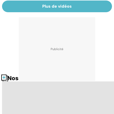
Plus de vidéos
Nos fiches santé