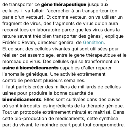
de transporter ce
gène thérapeutique
jusqu'aux
cellules, il va falloir l'accrocher à un transporteur (on
parle d'un vecteur). Et comme vecteur, on va utiliser un
fragment de virus, des fragments de virus qu'on aura
reconstitués en laboratoire parce que les virus dans la
nature savent très bien transporter des gènes
", explique
Frédéric Revah, directeur général de
Généthon
.
Et ce sont des cellules vivantes qui sont utilisées pour
réaliser cet assemblage, entre le gène thérapeutique et le
morceau de virus. Des cellules qui se transforment en
usine à biomédicaments
capables d'aller réparer
l'anomalie génétique. Une activité extrêmement
contrôlée pendant plusieurs semaines.
Il faut parfois créer des milliers de milliards de cellules
usines pour produire la bonne quantité de
biomédicaments
. Elles sont cultivées dans des cuves
où sont introduits les ingrédients de la thérapie génique.
Tout un protocole extrêmement minuté et maîtrisé. Dans
cette bio-production de médicaments, cette synthèse
part du vivant, le moindre écart peut tout compromettre.