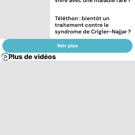
vivre avec une maladie rare ?
Téléthon : bientôt un
traitement contre le
syndrome de Crigler-Najjar ?
Voir plus
Plus de vidéos