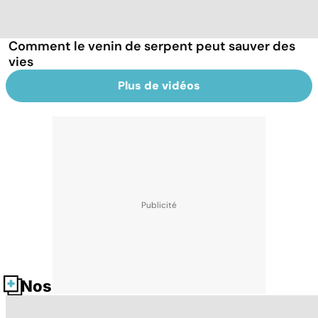
Comment le venin de serpent peut sauver des
vies
Plus de vidéos
Nos fiches santé