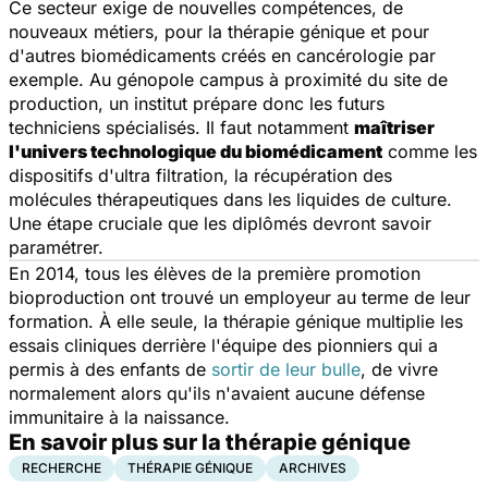
Ce secteur exige de nouvelles compétences, de
nouveaux métiers, pour la thérapie génique et pour
d'autres biomédicaments créés en cancérologie par
exemple. Au génopole campus à proximité du site de
production, un institut prépare donc les futurs
techniciens spécialisés. Il faut notamment
maîtriser
l'univers technologique du biomédicament
comme les
dispositifs d'ultra filtration, la récupération des
molécules thérapeutiques dans les liquides de culture.
Une étape cruciale que les diplômés devront savoir
paramétrer.
En 2014, tous les élèves de la première promotion
bioproduction ont trouvé un employeur au terme de leur
formation. À elle seule, la thérapie génique multiplie les
essais cliniques derrière l'équipe des pionniers qui a
permis à des enfants de
sortir de leur bulle
, de vivre
normalement alors qu'ils n'avaient aucune défense
immunitaire à la naissance.
En savoir plus sur la thérapie génique
RECHERCHE
THÉRAPIE GÉNIQUE
ARCHIVES