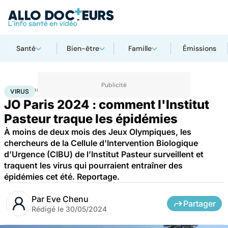
Santé
Bien-être
Famille
Émissions
Accueil
Santé
Maladies
Maladies infectieuses
Virus
VIRUS
JO Paris 2024 : comment l'Institut
Pasteur traque les épidémies
À moins de deux mois des Jeux Olympiques, les
chercheurs de la Cellule d'Intervention Biologique
d’Urgence (CIBU) de l’Institut Pasteur surveillent et
traquent les virus qui pourraient entraîner des
épidémies cet été. Reportage.
Par
Eve Chenu
Partager
Rédigé le
30/05/2024