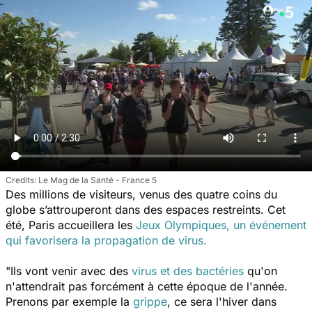
Le Mag de la Santé - France 5
Des millions de visiteurs, venus des quatre coins du
globe s’attrouperont dans des espaces restreints. Cet
été, Paris accueillera les
Jeux Olympiques, un événement
qui favorisera la propagation de virus.
"Ils vont venir avec des
virus et des bactéries
qu'on
n'attendrait pas forcément à cette époque de l'année.
Prenons par exemple la
grippe
,
ce sera l'hiver dans