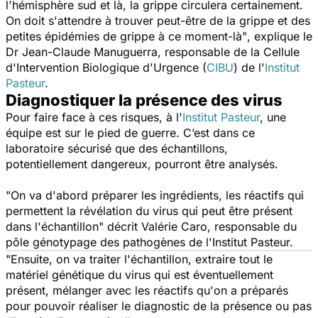
l'hémisphère sud et là, la grippe circulera certainement.
On doit s'attendre à trouver peut-être de la grippe et des
petites épidémies de grippe à ce moment-là"
, explique le
Dr Jean-Claude Manuguerra, responsable de la Cellule
d'Intervention Biologique d'Urgence (
CIBU
) de l'
Institut
Pasteur
.
Diagnostiquer la présence des virus
Pour faire face à ces risques, à l'
Institut Pasteur
, une
équipe est sur le pied de guerre. C’est dans ce
laboratoire sécurisé que des échantillons,
potentiellement dangereux, pourront être analysés.
"On va d'abord préparer les ingrédients, les réactifs qui
permettent la révélation du virus qui peut être présent
dans l'échantillon"
décrit
Valérie Caro, responsable du
pôle génotypage des pathogènes de l'Institut Pasteur.
"
Ensuite, on va traiter l'échantillon, extraire tout le
matériel génétique du virus qui est éventuellement
présent, mélanger avec les réactifs qu'on a préparés
pour pouvoir réaliser le diagnostic de la présence ou pas