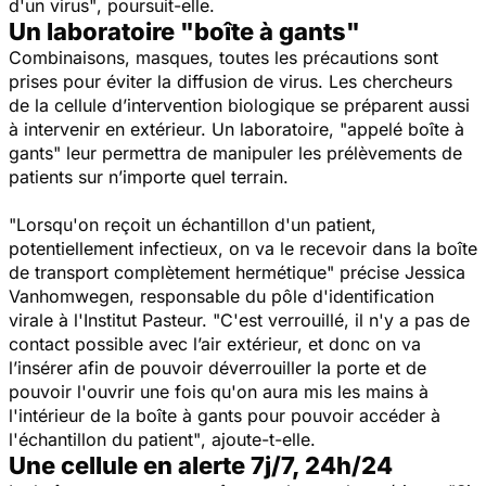
d'un virus"
, poursuit-elle.
Un laboratoire "boîte à gants"
Combinaisons, masques, toutes les précautions sont
prises pour éviter la diffusion de virus. Les chercheurs
de la cellule d’intervention biologique se préparent aussi
à intervenir en extérieur. Un laboratoire,
"appelé boîte à
gants"
leur permettra de manipuler les prélèvements de
patients sur n’importe quel terrain.
"Lorsqu'on reçoit un échantillon d'un patient,
potentiellement infectieux, on va le recevoir dans la boîte
de transport complètement hermétique"
précise Jessica
Vanhomwegen, responsable du pôle d'identification
virale à l'Institut Pasteur. "
C'est verrouillé, il n'y a pas de
contact possible avec l’air extérieur, et donc on va
l’insérer afin de pouvoir déverrouiller la porte et de
pouvoir l'ouvrir une fois qu'on aura mis les mains à
l'intérieur de la boîte à gants pour pouvoir accéder à
l'échantillon du patient"
, ajoute-t-elle.
Une cellule en alerte 7j/7, 24h/24