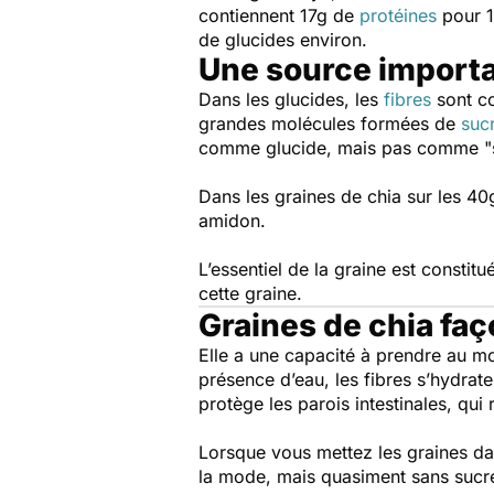
contiennent 17g de
protéines
pour 1
de glucides environ.
Une source importa
Dans les glucides, les
fibres
sont co
grandes molécules formées de
suc
comme glucide, mais pas comme "
Dans les graines de chia sur les 40g
amidon.
L’essentiel de la graine est constit
cette graine.
Graines de chia faç
Elle a une capacité à prendre au mo
présence d’eau, les fibres s’hydrat
protège les parois intestinales, qui 
Lorsque vous mettez les graines dan
la mode, mais quasiment sans sucr