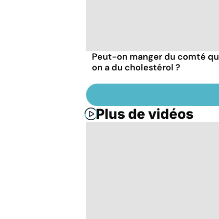
Peut-on manger du comté q
on a du cholestérol ?
Plus de vidéos