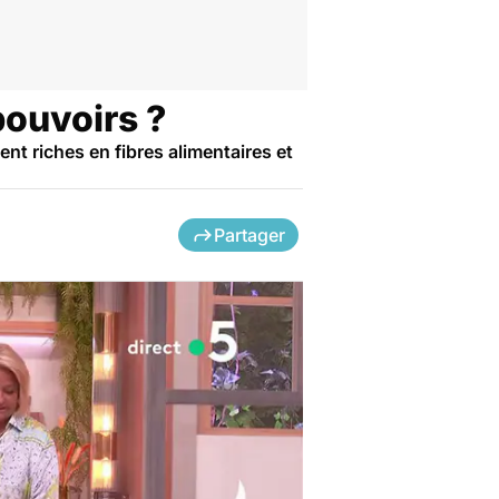
pouvoirs ?
nt riches en fibres alimentaires et
Partager