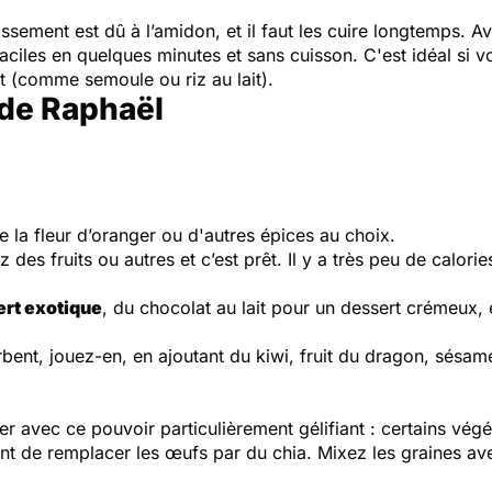
sissement est dû à l’amidon, et il faut les cuire longtemps. Av
faciles en quelques minutes et sans cuisson. C'est idéal si v
it (comme semoule ou riz au lait).
 de Raphaël
e la fleur d’oranger ou d'autres épices au choix.
des fruits ou autres et c’est prêt. Il y a très peu de calorie
ert exotique
, du chocolat au lait pour un dessert crémeux
urbent, jouez-en, en ajoutant du kiwi, fruit du dragon, sésam
avec ce pouvoir particulièrement gélifiant : certains végé
nt de remplacer les œufs par du chia. Mixez les graines ave