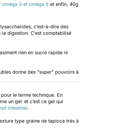
"
oméga 3 et oméga 6
et enfin, 40g
olysaccharides, c’est-à-dire des
 la digestion. C’est comptabilisé
uasiment rien en sucre rapide ni
solubles donne des "super" pouvoirs à
 pour le terme technique. En
me un gel et c’est ce gel qui
nsit intestinal
.
exture type graine de tapioca très à