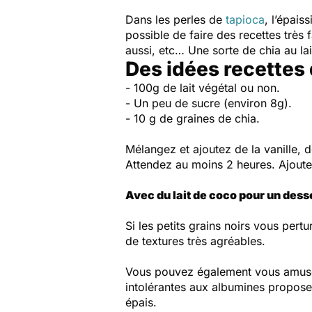
Dans les perles de
tapioca
, l’épais
possible de faire des recettes très 
aussi, etc… Une sorte de chia au la
Des idées recettes
- 100g de lait végétal ou non.
- Un peu de sucre (environ 8g).
- 10 g de graines de chia.
Mélangez et ajoutez de la vanille, d
Attendez au moins 2 heures. Ajoutez 
Avec du lait de coco pour un dess
Si les petits grains noirs vous pert
de textures très agréables.
Vous pouvez également vous amuser 
intolérantes aux albumines propose
épais.