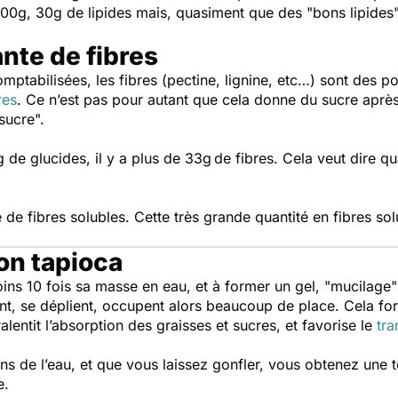
00g, 30g de lipides mais, quasiment que des "bons lipides
nte de fibres
mptabilisées, les fibres (pectine, lignine, etc…) sont des p
res
. Ce n’est pas pour autant que cela donne du sucre après
sucre".
 de glucides, il y a plus de 33g de fibres. Cela veut dire q
ué de fibres solubles. Cette très grande quantité en fibres 
on tapioca
ins 10 fois sa masse en eau, et à former un gel, "mucilage"
ent, se déplient, occupent alors beaucoup de place. Cela for
ralentit l’absorption des graisses et sucres, et favorise le
tra
s de l’eau, et que vous laissez gonfler, vous obtenez une t
e.