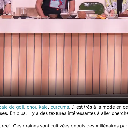
baie de goji
,
chou kale
,
curcuma
…) est très à la mode en 
. En plus, il y a des textures intéressantes à aller cherc
orce". Ces graines sont cultivées depuis des millénaires par