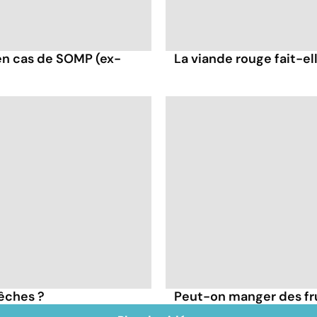
en cas de SOMP (ex-
La viande rouge fait-ell
pêches ?
Peut-on manger des frui