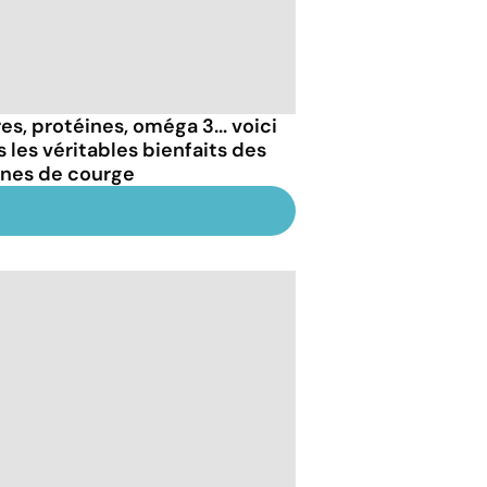
es, protéines, oméga 3... voici
s les véritables bienfaits des
ines de courge