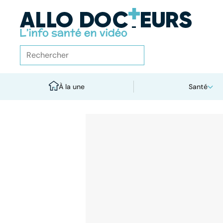
À la une
Santé