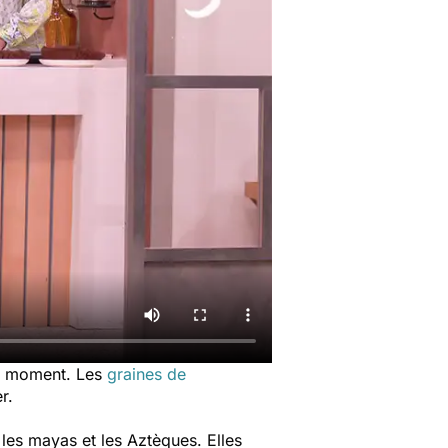
ce moment. Les
graines de
her.
 les mayas et les Aztèques. Elles