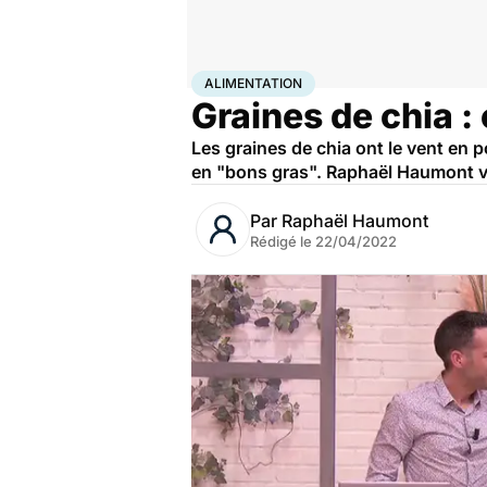
Accueil
Bien-être
Alimentation
ALIMENTATION
Graines de chia :
Les graines de chia ont le vent en 
en "bons gras". Raphaël Haumont v
Par
Raphaël Haumont
Rédigé le
22/04/2022