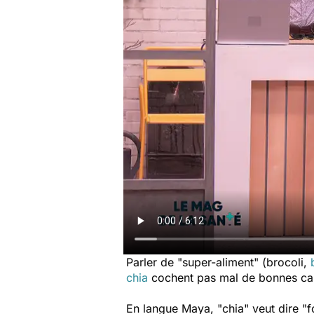
Parler de "super-aliment" (brocoli,
chia
cochent pas mal de bonnes cases
En langue Maya, "chia" veut dire "f