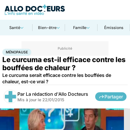
Santé
Bien-être
Famille
Émissions
Accueil
Bien-être
Ménopause
MÉNOPAUSE
Le curcuma est-il efficace contre les
bouffées de chaleur ?
Le curcuma serait efficace contre les bouffées de
chaleur, est-ce vrai ?
Par
La rédaction d'Allo Docteurs
Partager
Mis à jour le
22/01/2015