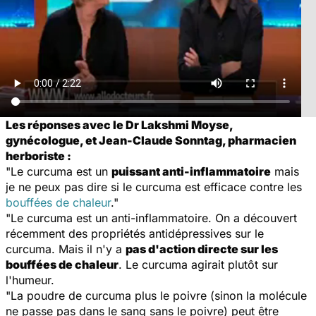
Les réponses avec le Dr Lakshmi Moyse,
gynécologue, et Jean-Claude Sonntag, pharmacien
herboriste :
"Le curcuma est un
puissant anti-inflammatoire
mais
je ne peux pas dire si le curcuma est efficace contre les
bouffées de chaleur
."
"Le curcuma est un anti-inflammatoire. On a découvert
récemment des propriétés antidépressives sur le
curcuma. Mais il n'y a
pas d'action directe sur les
bouffées de chaleur
. Le curcuma agirait plutôt sur
l'humeur.
"La poudre de curcuma plus le poivre (sinon la molécule
ne passe pas dans le sang sans le poivre) peut être