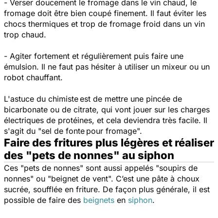
- Verser doucement le fromage dans le vin chaud, le
fromage doit être bien coupé finement. Il faut éviter les
chocs thermiques et trop de fromage froid dans un vin
trop chaud.
- Agiter fortement et régulièrement puis faire une
émulsion. Il ne faut pas hésiter à utiliser un mixeur ou un
robot chauffant.
L'astuce du chimiste est de mettre une pincée de
bicarbonate ou de citrate, qui vont jouer sur les charges
électriques de protéines, et cela deviendra très facile. Il
s'agit du "sel de fonte pour fromage".
Faire des fritures plus légères et réaliser
des "pets de nonnes" au siphon
Ces "pets de nonnes" sont aussi appelés "soupirs de
nonnes" ou "beignet de vent". C’est une pâte à choux
sucrée, soufflée en friture. De façon plus générale, il est
possible de faire des
beignets
en
siphon
.