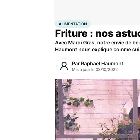
Accueil
Bien-être
Nutrition
Alimentation
ALIMENTATION
Friture : nos ast
Avec Mardi Gras, notre envie de beign
Haumont nous explique comme cuisi
Par
Raphaël Haumont
Mis à jour le
03/10/2022