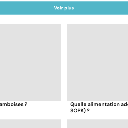
Voir plus
framboises ?
Quelle alimentation ad
SOPK) ?