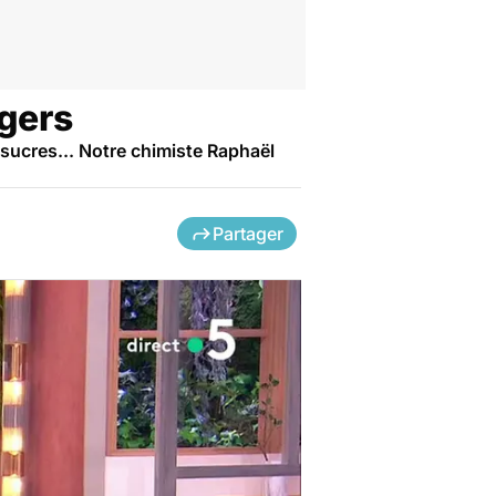
égers
t sucres... Notre chimiste Raphaël
Partager