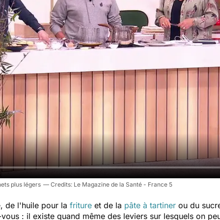
ets plus légers
Le Magazine de la Santé - France 5
e, de l'huile pour la
friture
et de la
pâte à tartiner
ou du sucre
-vous : il existe quand même des leviers sur lesquels on peut