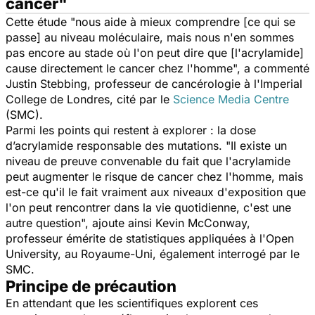
cancer"
Cette étude "
nous aide à mieux comprendre [ce qui se
passe] au niveau moléculaire, mais nous n'en sommes
pas encore au stade où l'on peut dire que [l'acrylamide]
cause directement le cancer chez l'homme
", a commenté
Justin Stebbing, professeur de cancérologie à l'Imperial
College de Londres, cité par le
Science Media Centre
(SMC).
Parmi les points qui restent à explorer : la dose
d’acrylamide responsable des mutations. "
Il existe un
niveau de preuve convenable du fait que l'acrylamide
peut augmenter le risque de cancer chez l'homme, mais
est-ce qu'il le fait vraiment aux niveaux d'exposition que
l'on peut rencontrer dans la vie quotidienne, c'est une
autre question
", ajoute ainsi Kevin McConway,
professeur émérite de statistiques appliquées à l'Open
University, au Royaume-Uni, également interrogé par le
SMC.
Principe de précaution
En attendant que les scientifiques explorent ces