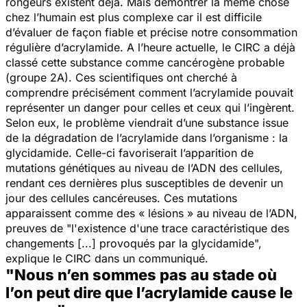
rongeurs existent déjà. Mais démontrer la même chose
chez l’humain est plus complexe car il est difficile
d’évaluer de façon fiable et précise notre consommation
régulière d’acrylamide. A l’heure actuelle, le CIRC a déjà
classé cette substance comme cancérogène probable
(groupe 2A). Ces scientifiques ont cherché à
comprendre précisément comment l’acrylamide pouvait
représenter un danger pour celles et ceux qui l’ingèrent.
Selon eux, le problème viendrait d’une substance issue
de la dégradation de l’acrylamide dans l’organisme : la
glycidamide. Celle-ci favoriserait l’apparition de
mutations génétiques au niveau de l’ADN des cellules,
rendant ces dernières plus susceptibles de devenir un
jour des cellules cancéreuses. Ces mutations
apparaissent comme des « lésions » au niveau de l’ADN,
preuves de "
l'existence d'une trace caractéristique des
changements
[...]
provoqués par la glycidamide
",
explique le CIRC dans un communiqué.
"Nous n’en sommes pas au stade où
l’on peut dire que l’acrylamide cause le