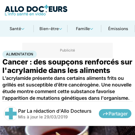
Santé
Bien-être
Famille
Émissions
Accueil
Santé
Maladies
Cancer
Alimentation
ALIMENTATION
Cancer : des soupçons renforcés sur
l'acrylamide dans les aliments
L’acrylamide présente dans certains aliments frits ou
grillés est susceptible d’être cancérogène. Une nouvelle
étude montre comment cette substance favorise
l’apparition de mutations génétiques dans l'organisme.
Par
La rédaction d'Allo Docteurs
Partager
Mis à jour le
29/03/2019