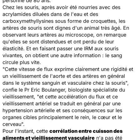
personne de 80 ans.
Chez les souris, après avoir été nourries avec des
acrylamides diluées dans de l'eau et des
carboxymethyllysines sous forme de croquettes, les
artères de souris sont dignes d'un animal très âgé. En
observant leurs artères au microscope, on remarque
qu'elles se sont distendues et ont perdu de leur
élasticité. Et en faisant passer une IRM aux souris
vivantes, on obtient une autre information : le sang
circule plus vite.
"
Cette vitesse de flux exprime clairement une rigidité et
un vieillissement de l'aorte et des artères en général
dans le système sanguin et vasculaire chez la souris
",
confie le Pr Eric Boulanger, biologiste spécialiste du
vieillissement, "
et cette accélération du flux et ce
vieillissement artériel se traduit en général par une
hypertension artérielle et ses conséquences sur les
organes cibles principalement le rein, le cœur et le
cerveau
".
Pour l'instant, cette
corrélation entre cuisson des
aliments et vieillissement vasculaire
n'a pas été