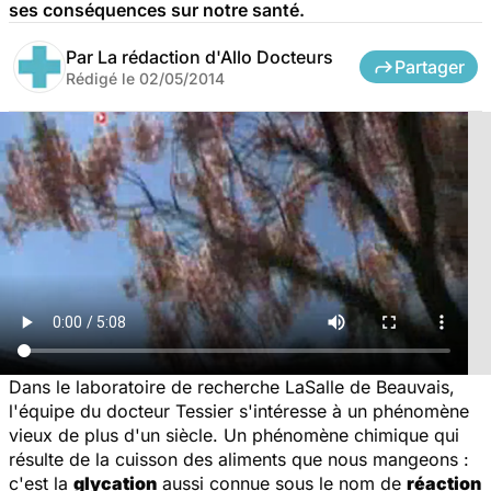
ses conséquences sur notre santé.
Par
La rédaction d'Allo Docteurs
Partager
Rédigé le
02/05/2014
Dans le laboratoire de recherche LaSalle de Beauvais,
l'équipe du docteur Tessier s'intéresse à un phénomène
vieux de plus d'un siècle. Un phénomène chimique qui
résulte de la cuisson des aliments que nous mangeons :
c'est la
glycation
aussi connue sous le nom de
réaction