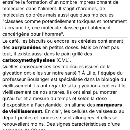
entraîne la formation d'un nombre impressionnant de
molécules dans l'aliment. Il s'agit d'arômes, de
molécules colorées mais aussi quelques molécules
"
classées comme potentiellement toxiques et notamment
l'acrylamide, une molécule classée probablement
cancérigène pour l'homme
".
Le café, les biscuits ou encore les céréales contiennent
des
acrylamides
en petites doses. Mais ce n'est pas
tout, il existe aussi dans le pain grillé des
carboxymethyllysines
(CML).
Quelles conséquences ces molécules issues de la
glycation ont-elles sur notre santé ? À Lille, l'équipe du
professeur Boulanger est spécialisée dans la biologie du
vieillissement. Ils ont regardé si la glycation accélérait le
vieillissement de nos artères. Ils ont ainsi pu montrer
qu'au fur et à mesure du temps et selon la dose
d'exposition à l'acrylamide, on allume des
marqueurs
de vieillissement
. En clair, les cellules de vaisseaux au
départ petites et rondes se sont allongées et elles se
renouvellent moins. Des signes caractéristiques d'une