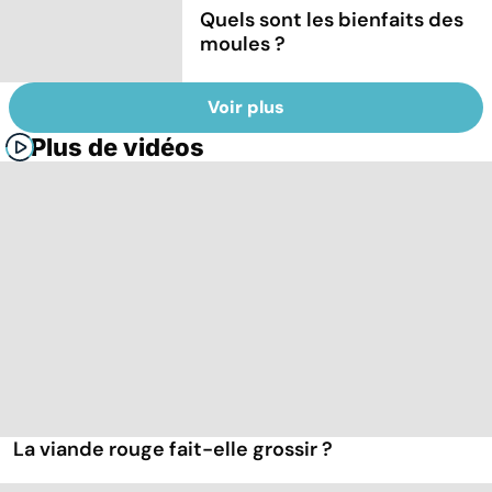
Quels sont les bienfaits des
moules ?
Voir plus
Plus de vidéos
La viande rouge fait-elle grossir ?