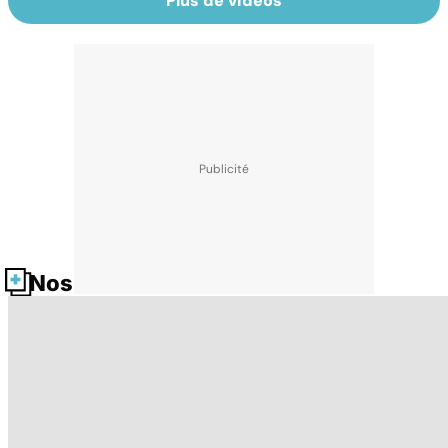
Plus de vidéos
Nos fiches santé