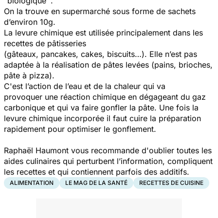
"biologique ".
On la trouve en supermarché sous forme de sachets
d’environ 10g.
La levure chimique est utilisée principalement dans les
recettes de pâtisseries
(gâteaux, pancakes, cakes, biscuits…). Elle n’est pas
adaptée à la réalisation de pâtes levées (pains, brioches,
pâte à pizza).
C'est l’action de l’eau et de la chaleur qui va
provoquer une réaction chimique en dégageant du gaz
carbonique et qui va faire gonfler la pâte. Une fois la
levure chimique incorporée il faut cuire la préparation
rapidement pour optimiser le gonflement.
Raphaël Haumont vous recommande d'oublier toutes les
aides culinaires qui perturbent l’information, compliquent
les recettes et qui contiennent parfois des additifs.
ALIMENTATION
LE MAG DE LA SANTÉ
RECETTES DE CUISINE