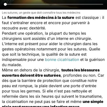
Les sutures, un geste que doit connaître tous les médecins
La
formation des médecins à la suture
est classique : il
faut s'entraîner encore et encore pour parvenir à
recoudre avec dextérité.
Pendant une opération, la plupart du temps les
chirurgiens sont assistés d'un interne en chirurgie.
L'interne est présent pour aider le chirurgien dans les
gestes opératoires notamment pour les sutures. Quelle
que soit la technique, la qualité de la suture est
indispensable pour une
bonne cicatrisation
et la guérison
du malade.
Même en dehors de la chirurgie,
toutes les blessures
ouvertes doivent être suturées
, profondes ou non. Car
dès que la barrière de protection que constitue notre
peau est rompue, la plaie devient une porte d'entrée
pour tous les germes. Si elle n'est pas nettoyée et
refermée dans les six heures qui suivent le traumatisme,
la cicatrisation ne peut pas se faire et même
une simple
plaie peut provoquer une infection grave
.