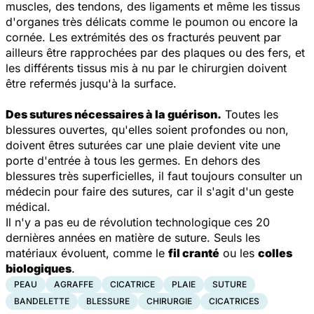
muscles, des tendons, des ligaments et même les tissus
d'organes très délicats comme le poumon ou encore la
cornée. Les extrémités des os fracturés peuvent par
ailleurs être rapprochées par des plaques ou des fers, et
les différents tissus mis à nu par le chirurgien doivent
être refermés jusqu'à la surface.
Des sutures nécessaires à la guérison.
Toutes les
blessures ouvertes, qu'elles soient profondes ou non,
doivent êtres suturées car une plaie devient vite une
porte d'entrée à tous les germes. En dehors des
blessures très superficielles, il faut toujours consulter un
médecin pour faire des sutures, car il s'agit d'un geste
médical.
Il n'y a pas eu de révolution technologique ces 20
dernières années en matière de suture. Seuls les
matériaux évoluent, comme le
fil cranté
ou les
colles
biologiques
.
PEAU
AGRAFFE
CICATRICE
PLAIE
SUTURE
BANDELETTE
BLESSURE
CHIRURGIE
CICATRICES