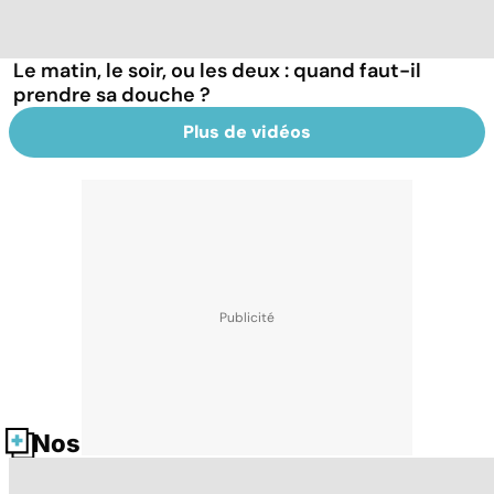
Le matin, le soir, ou les deux : quand faut-il
prendre sa douche ?
Plus de vidéos
Nos fiches santé