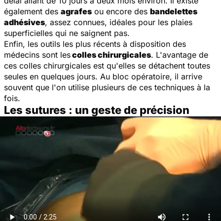
délai allant de 10 jours à deux mois environ. Il existe
également des
agrafes
ou encore des
bandelettes
adhésives
, assez connues, idéales pour les plaies
superficielles qui ne saignent pas.
Enfin, les outils les plus récents à disposition des
médecins sont les
colles chirurgicales
. L'avantage de
ces colles chirurgicales est qu'elles se détachent toutes
seules en quelques jours. Au bloc opératoire, il arrive
souvent que l'on utilise plusieurs de ces techniques à la
fois.
Les sutures : un geste de précision