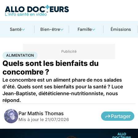
Santé
Bien-être
Famille
Émissions
Accueil
Bien-être
Nutrition
Alimentation
ALIMENTATION
Quels sont les bienfaits du
concombre ?
Le concombre est un aliment phare de nos salades
d'été. Quels sont ses bienfaits pour la santé ? Luce
Jean-Baptiste, diététicienne-nutritionniste, nous
répond.
Par
Mathis Thomas
Partager
Mis à jour le
21/07/2026