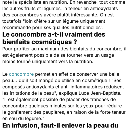
note la spécialiste en nutrition. En revanche, tout comme
les autres fruits et légumes, la teneur en antioxydants
des concombres s'avère plutôt intéressante. On est
toutefois "
loin
d'être sur un légume uniquement
recommandé pour ses qualités nutritionnelles
".
Le concombre a-t-il vraiment des
bienfaits cosmétiques ?
Pour profiter au maximum des bienfaits du concombre, il
est également possible de se tourner vers un usage
moins tourné uniquement vers la nutrition.
Le
concombre
permet en effet de conserver une belle
peau... qu'il soit mangé ou utilisé en cosmétique ! "
Ses
composés antioxydants et anti-inflammatoires réduisent
les irritations de la peau
", explique Luce Jean-Baptiste.
"
Il est également possible de placer des tranches de
concombre quelques minutes sur les yeux pour réduire
le gonflement des paupières, en raison de la forte teneur
en eau du légume.
"
En infusion, faut-il enlever la peau du