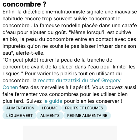
concombre ?
Enfin, la diététicienne-nutritionniste signale une mauvaise
habitude encore trop souvent suivie concernant le
concombre : la fameuse rondelle placée dans une carafe
d'eau pour ajouter du goût. "
Même lorsqu'il est cultivé
en bio, la peau du concombre entre en contact avec des
impuretés qu'on ne souhaite pas laisser infuser dans son
eau
", alerte-t-elle.
"
On peut plutôt retirer la peau de la tranche de
concombre avant de la placer dans l'eau pour limiter les
risques.
" Pour varier les plaisirs tout en utilisant du
concombre, la
recette du tzatziki du chef Gregory
Cohen
fera des merveilles à l'apéritif. Vous pouvez aussi
faire fermenter vos concombres pour les utiliser bien
plus tard. Suivez
le guide
pour bien les conserver !
ALIMENTATION
LÉGUME
FRUITS ET LÉGUMES
LÉGUME VERT
ALIMENTS
RÉGIME ALIMENTAIRE