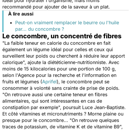
Idéal pour hydrater l'organisme, mais moins
recommandé pour ajouter de la saveur à un plat.
À lire aussi
Peut-on vraiment remplacer le beurre ou l'huile
par... du concombre ?
Le concombre, un concentré de fibres
"
La faible teneur en calorie du concombre en fait
également un légume idéal pour celles et ceux qui
surveillent leur poids ou cherchent à réduire leur apport
calorique
", ajoute la diététicienne-nutritionniste. Avec
moins de 15 kilocalories pour une portion de 100 g,
selon l'Agence pour la recherche et l'information en
fruits et légumes (
Aprifel
), le concombre peut se
consommer à volonté sans crainte de prise de poids.
"
On retrouve aussi une certaine teneur en fibres
alimentaires, qui sont intéressantes en cas de
constipation par exemple
", poursuit Luce Jean-Baptiste.
Et côté vitamines et micronutriments ? Morne plaine ou
presque pour le concombre... "
On retrouve quelques
traces de potassium, de vitamine K et de vitamine B9
",