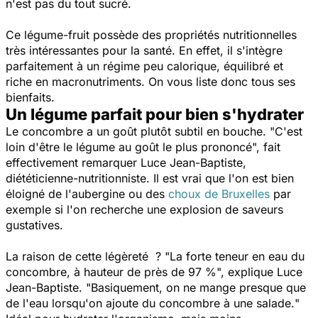
n'est pas du tout sucré.
Ce légume-fruit possède des propriétés nutritionnelles
très intéressantes pour la santé. En effet, il s'intègre
parfaitement à un régime peu calorique, équilibré et
riche en macronutriments. On vous liste donc tous ses
bienfaits.
Un légume parfait pour bien s'hydrater
Le concombre a un goût plutôt subtil en bouche. "
C'est
loin d'être le légume au goût le plus prononcé
", fait
effectivement remarquer Luce Jean-Baptiste,
diététicienne-nutritionniste. Il est vrai que l'on est bien
éloigné de l'aubergine ou des
choux de Bruxelles
par
exemple si l'on recherche une explosion de saveurs
gustatives.
La raison de cette légèreté ? "
La forte teneur en eau du
concombre, à hauteur de près de 97 %
", explique Luce
Jean-Baptiste. "
Basiquement, on ne mange presque que
de l'eau lorsqu'on ajoute du concombre à une salade.
"