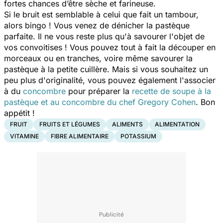
fortes chances d’être sèche et farineuse.
Si le bruit est semblable à celui que fait un tambour,
alors bingo ! Vous venez de dénicher la pastèque
parfaite. Il ne vous reste plus qu'à savourer l'objet de
vos convoitises ! Vous pouvez tout à fait la découper en
morceaux ou en tranches, voire même savourer la
pastèque à la petite cuillère. Mais si vous souhaitez un
peu plus d'originalité, vous pouvez également l'associer
à du
concombre
pour préparer la
recette de soupe à la
pastèque et au concombre du chef Gregory Cohen
. Bon
appétit !
FRUIT
FRUITS ET LÉGUMES
ALIMENTS
ALIMENTATION
VITAMINE
FIBRE ALIMENTAIRE
POTASSIUM