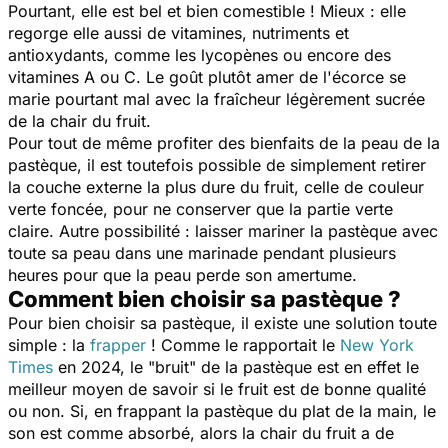
Pourtant, elle est bel et bien comestible ! Mieux : elle
regorge elle aussi de vitamines, nutriments et
antioxydants, comme les lycopènes ou encore des
vitamines A ou C. Le goût plutôt amer de l'écorce se
marie pourtant mal avec la fraîcheur légèrement sucrée
de la chair du fruit.
Pour tout de même profiter des bienfaits de la peau de la
pastèque, il est toutefois possible de simplement retirer
la couche externe la plus dure du fruit, celle de couleur
verte foncée, pour ne conserver que la partie verte
claire. Autre possibilité : laisser mariner la pastèque avec
toute sa peau dans une marinade pendant plusieurs
heures pour que la peau perde son amertume.
Comment bien choisir sa pastèque ?
Pour bien choisir sa pastèque, il existe une solution toute
simple : la
frapper
! Comme le rapportait le
New York
Times
en 2024, le "bruit" de la pastèque est en effet le
meilleur moyen de savoir si le fruit est de bonne qualité
ou non. Si, en frappant la pastèque du plat de la main, le
son est comme absorbé, alors la chair du fruit a de