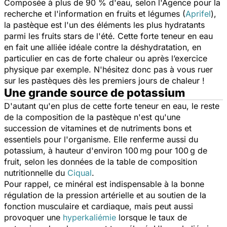
Composée à plus de 90 % d'eau, selon l'Agence pour la
recherche et l'information en fruits et légumes (
Aprifel
),
la pastèque est l'un des éléments les plus hydratants
parmi les fruits stars de l'été. Cette forte teneur en eau
en fait une alliée idéale contre la déshydratation, en
particulier en cas de forte chaleur ou après l’exercice
physique par exemple. N'hésitez donc pas à vous ruer
sur les pastèques dès les premiers jours de chaleur !
Une grande source de potassium
D'autant qu'en plus de cette forte teneur en eau, le reste
de la composition de la pastèque n'est qu'une
succession de vitamines et de nutriments bons et
essentiels pour l'organisme. Elle renferme aussi du
potassium, à hauteur d'environ 100 mg pour 100 g de
fruit, selon les données de la table de composition
nutritionnelle du
Ciqual
.
Pour rappel, ce minéral est indispensable à la bonne
régulation de la pression artérielle et au soutien de la
fonction musculaire et cardiaque, mais peut aussi
provoquer une
hyperkaliémie
lorsque le taux de