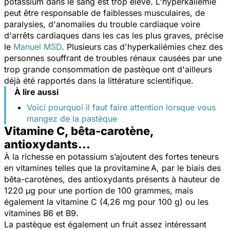
potassium dans le sang est trop élevé. L'hyperkaliémie
peut être responsable de faiblesses musculaires, de
paralysies, d'anomalies du trouble cardiaque voire
d'arrêts cardiaques dans les cas les plus graves, précise
le
Manuel MSD
. Plusieurs cas d'hyperkaliémies chez des
personnes souffrant de troubles rénaux causées par une
trop grande consommation de pastèque ont d'ailleurs
déjà été rapportés dans la littérature scientifique.
À lire aussi
Voici pourquoi il faut faire attention lorsque vous
mangez de la pastèque
Vitamine C, bêta-carotène,
antioxydants...
À la richesse en potassium s’ajoutent des fortes teneurs
en vitamines telles que la provitamine A, par le biais des
bêta-carotènes, des antioxydants présents à hauteur de
1220 µg pour une portion de 100 grammes, mais
également la vitamine C (4,26 mg pour 100 g) ou les
vitamines B6 et B9.
La pastèque est également un fruit assez intéressant