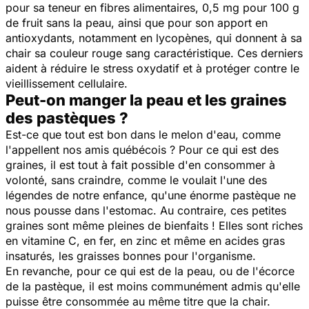
pour sa teneur en fibres alimentaires, 0,5 mg pour 100 g
de fruit sans la peau, ainsi que pour son apport en
antioxydants, notamment en lycopènes, qui donnent à sa
chair sa couleur rouge sang caractéristique. Ces derniers
aident à réduire le stress oxydatif et à protéger contre le
vieillissement cellulaire.
Peut-on manger la peau et les graines
des pastèques ?
Est-ce que tout est bon dans le melon d'eau, comme
l'appellent nos amis québécois ? Pour ce qui est des
graines, il est tout à fait possible d'en consommer à
volonté, sans craindre, comme le voulait l'une des
légendes de notre enfance, qu'une énorme pastèque ne
nous pousse dans l'estomac. Au contraire, ces petites
graines sont même pleines de bienfaits ! Elles sont riches
en vitamine C, en fer, en zinc et même en acides gras
insaturés, les graisses bonnes pour l'organisme.
En revanche, pour ce qui est de la peau, ou de l'écorce
de la pastèque, il est moins communément admis qu'elle
puisse être consommée au même titre que la chair.