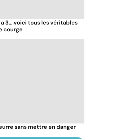
 3... voici tous les véritables
de courge
eurre sans mettre en danger