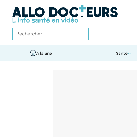
À la une
Santé