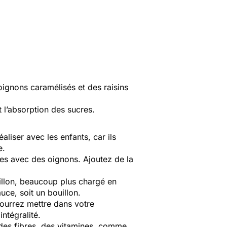
oignons caramélisés et des raisins
t l’absorption des sucres.
éaliser avec les enfants, car ils
e.
les avec des oignons. Ajoutez de la
uillon, beaucoup plus chargé en
uce, soit un bouillon.
pourrez mettre dans votre
ntégralité.
, des fibres, des vitamines, comme