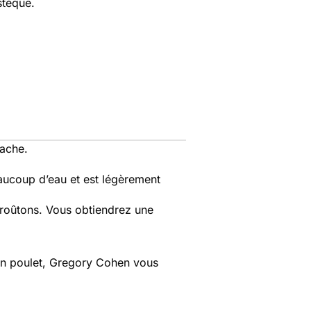
stèque.
mache.
eaucoup d’eau et est légèrement
croûtons. Vous obtiendrez une
d'un poulet, Gregory Cohen vous