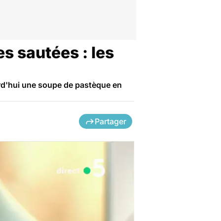
s sautées : les
rd'hui une soupe de pastèque en
Partager