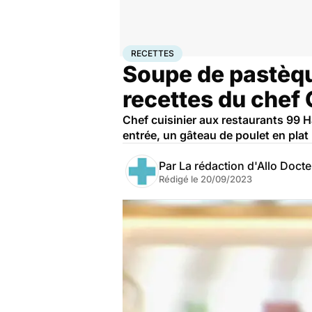
Accueil
Bien-être
Nutrition
Recettes
RECETTES
Soupe de pastèque
recettes du chef
Chef cuisinier aux restaurants 99
entrée, un gâteau de poulet en plat 
Par
La rédaction d'Allo Doct
Rédigé le
20/09/2023