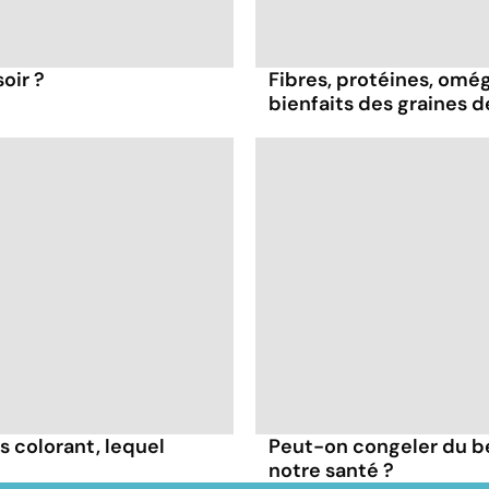
oir ?
Fibres, protéines, oméga
bienfaits des graines 
s colorant, lequel
Peut-on congeler du b
notre santé ?