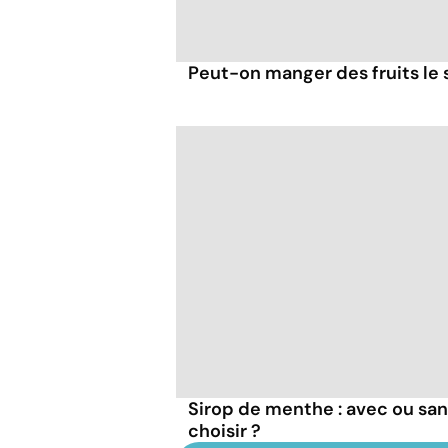
Peut-on manger des fruits le s
Sirop de menthe : avec ou san
choisir ?