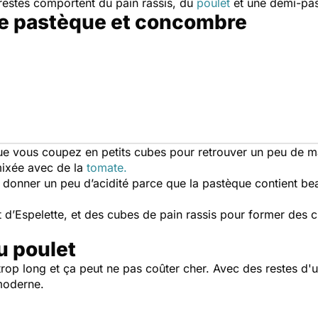
restes comportent du pain rassis, du
poulet
et une demi-pa
de pastèque et concombre
ue vous coupez en petits cubes pour retrouver un peu de 
mixée avec de la
tomate.
e donner un peu d’acidité parce que la pastèque contient b
t d’Espelette, et des cubes de pain rassis pour former des 
u poulet
s trop long et ça peut ne pas coûter cher. Avec des restes 
 moderne.