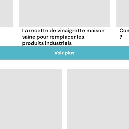
La recette de vinaigrette maison
Com
saine pour remplacer les
?
produits industriels
Voir plus