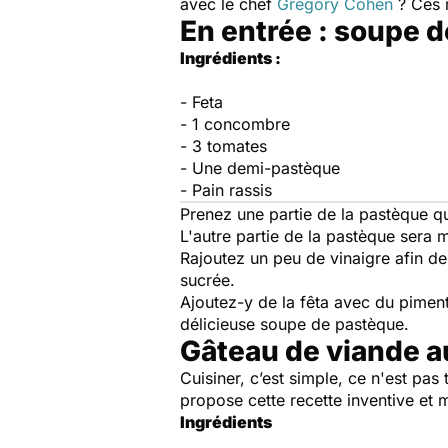
avec le chef
Gregory Cohen
? Ces 
En entrée : soupe 
Ingrédients :
- Feta
- 1 concombre
- 3 tomates
- Une demi-pastèque
- Pain rassis
Prenez une partie de la pastèque q
L'autre partie de la pastèque sera 
Rajoutez un peu de vinaigre afin d
sucrée.
Ajoutez-y de la fêta avec du pimen
délicieuse soupe de pastèque.
Gâteau de viande a
Cuisiner, c’est simple, ce n'est pa
propose cette recette inventive et
Ingrédients