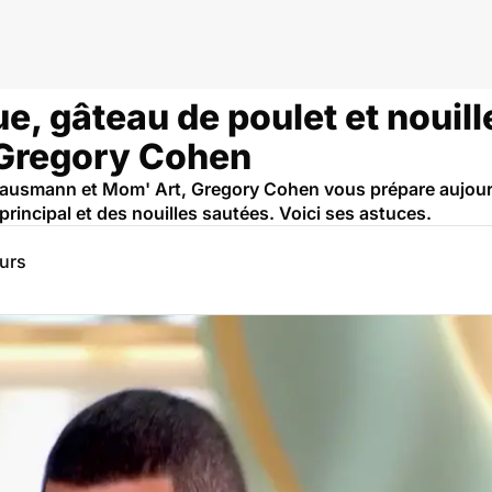
, gâteau de poulet et nouille
 Gregory Cohen
 Hausmann et Mom' Art, Gregory Cohen vous prépare aujou
principal et des nouilles sautées. Voici ses astuces.
eurs