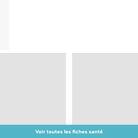
Voir toutes les fiches santé
Inflammation des
Virus du Nil