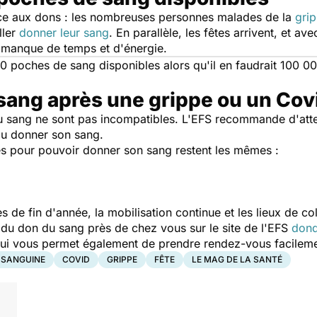
pice aux dons : les nombreuses personnes malades de la
gri
ller
donner leur sang
. En parallèle, les fêtes arrivent, et ave
n manque de temps et d'énergie.
poches de sang disponibles alors qu'il en faudrait 100 000
ang après une grippe ou un Cov
 du sang ne sont pas incompatibles. L'EFS recommande d'at
u donner son sang.
ères pour pouvoir donner son sang restent les mêmes :
s de fin d'année, la mobilisation continue et les lieux de col
s du don du sang près de chez vous sur le site de l'EFS
dond
qui vous permet également de prendre rendez-vous facileme
 SANGUINE
COVID
GRIPPE
FÊTE
LE MAG DE LA SANTÉ