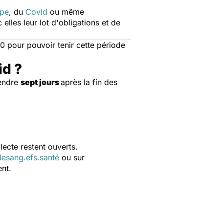
ppe
, du
Covid
ou même
c elles leur lot d'obligations et de
 pour pouvoir tenir cette période
id ?
tendre
sept jours
après la fin des
lecte restent ouverts.
esang.efs.santé
ou sur
nt.