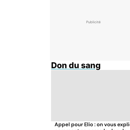
Don du sang
Appel pour Elio : on vous expl