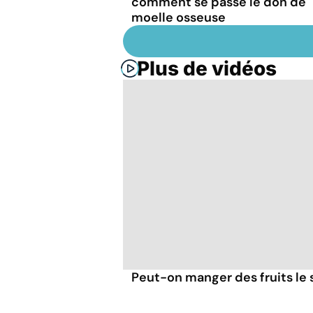
comment se passe le don de
moelle osseuse
Plus de vidéos
Peut-on manger des fruits le s