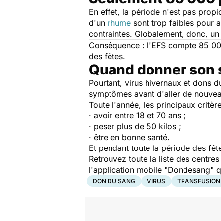
En effet, la période n'est pas pro
d'un
rhume
sont trop faibles pour a
contraintes. Globalement, donc, u
Conséquence : l'EFS compte 85 000 
des fêtes.
Quand donner son s
Pourtant, virus hivernaux et dons
symptômes avant d'aller de nouvea
Toute l'année, les principaux crit
· avoir entre 18 et 70 ans ;
· peser plus de 50 kilos ;
· être en bonne santé.
Et pendant toute la période des fête
Retrouvez toute la liste des centre
l'application mobile "Dondesang" 
DON DU SANG
VIRUS
TRANSFUSION