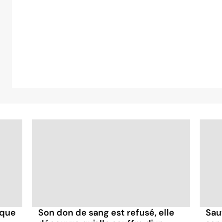
ique
Son don de sang est refusé, elle
Sau