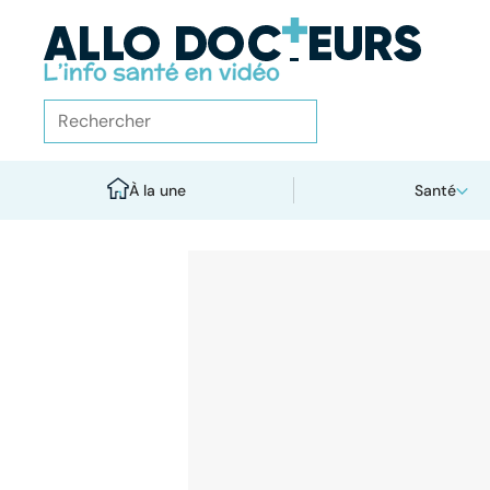
À la une
Santé