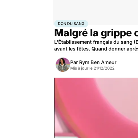
Accueil
Santé
Urgences
Don du sang
DON DU SANG
Malgré la grippe 
L'Établissement français du sang (E
avant les fêtes. Quand donner aprè
Par
Rym Ben Ameur
Mis à jour le
21/12/2022